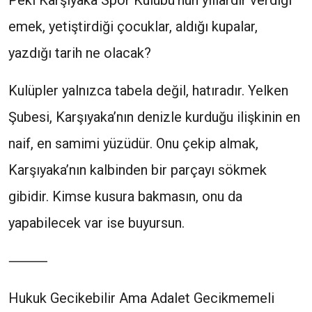
Peki Karşıyaka Spor Kulübü’nün yıllardır verdiği
emek, yetiştirdiği çocuklar, aldığı kupalar,
yazdığı tarih ne olacak?
Kulüpler yalnızca tabela değil, hatıradır. Yelken
Şubesi, Karşıyaka’nın denizle kurduğu ilişkinin en
naif, en samimi yüzüdür. Onu çekip almak,
Karşıyaka’nın kalbinden bir parçayı sökmek
gibidir. Kimse kusura bakmasın, onu da
yapabilecek var ise buyursun.
⸻
Hukuk Gecikebilir Ama Adalet Gecikmemeli