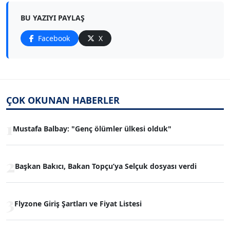
BU YAZIYI PAYLAŞ
Facebook
X
ÇOK OKUNAN HABERLER
1
Mustafa Balbay: "Genç ölümler ülkesi olduk"
2
Başkan Bakıcı, Bakan Topçu’ya Selçuk dosyası verdi
3
Flyzone Giriş Şartları ve Fiyat Listesi