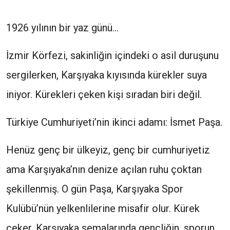
1926 yılının bir yaz günü…
İzmir Körfezi, sakinliğin içindeki o asil duruşunu
sergilerken, Karşıyaka kıyısında kürekler suya
iniyor. Kürekleri çeken kişi sıradan biri değil.
Türkiye Cumhuriyeti’nin ikinci adamı: İsmet Paşa.
Henüz genç bir ülkeyiz, genç bir cumhuriyetiz
ama Karşıyaka’nın denize açılan ruhu çoktan
şekillenmiş. O gün Paşa, Karşıyaka Spor
Kulübü’nün yelkenlilerine misafir olur. Kürek
çeker, Karşıyaka semalarında gençliğin, sporun