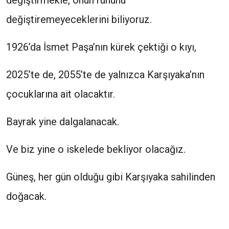
değiştirmekle, onun ruhunu
değiştiremeyeceklerini biliyoruz.
1926’da İsmet Paşa’nın kürek çektiği o kıyı,
2025’te de, 2055’te de yalnızca Karşıyaka’nın
çocuklarına ait olacaktır.
Bayrak yine dalgalanacak.
Ve biz yine o iskelede bekliyor olacağız.
Güneş, her gün olduğu gibi Karşıyaka sahilinden
doğacak.