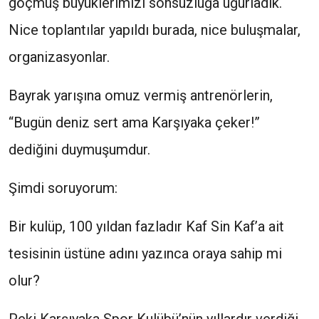
göçmüş büyüklerimizi sonsuzluğa uğurladık.
Nice toplantılar yapıldı burada, nice buluşmalar,
organizasyonlar.
Bayrak yarışına omuz vermiş antrenörlerin,
“Bugün deniz sert ama Karşıyaka çeker!”
dediğini duymuşumdur.
Şimdi soruyorum:
Bir kulüp, 100 yıldan fazladır Kaf Sin Kaf’a ait
tesisinin üstüne adını yazınca oraya sahip mi
olur?