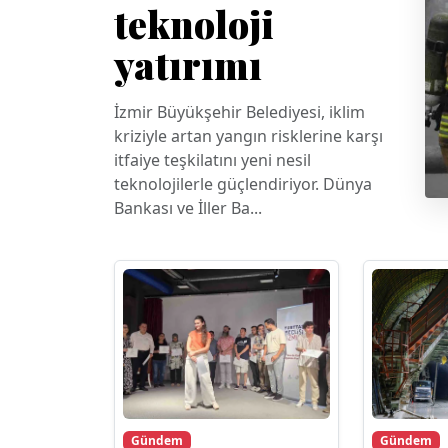
teknoloji
yatırımı
İzmir Büyükşehir Belediyesi, iklim
kriziyle artan yangın risklerine karşı
itfaiye teşkilatını yeni nesil
teknolojilerle güçlendiriyor. Dünya
Bankası ve İller Ba...
Gündem
Gündem