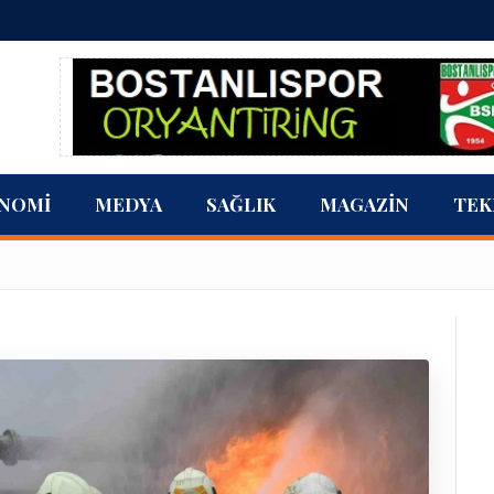
NOMI
MEDYA
SAĞLIK
MAGAZIN
TEK