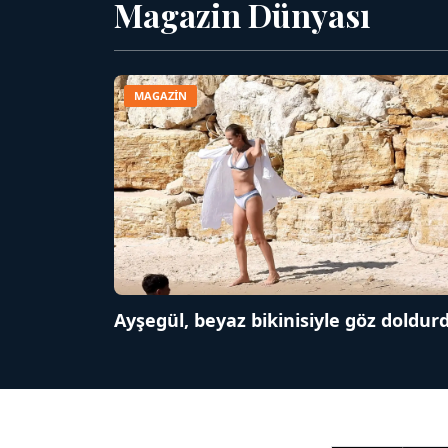
Magazin Dünyası
MAGAZİN
Ayşegül, beyaz bikinisiyle göz doldur