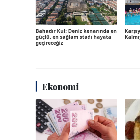
Bahadır Kul: Deniz kenarında en
Karşı
güçlü, en sağlam stadı hayata
Kalmı
geçireceğiz
Ekonomi