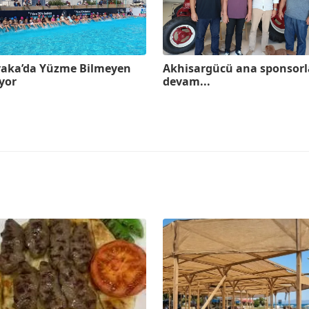
yaka’da Yüzme Bilmeyen
Akhisargücü ana sponsorl
yor
devam...