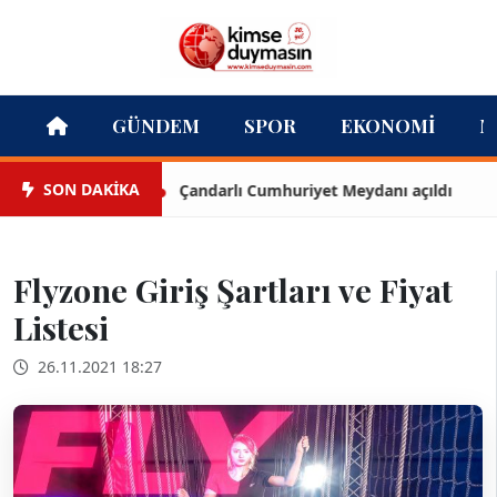
GÜNDEM
SPOR
EKONOMI
M
SON DAKİKA
Çandarlı Cumhuriyet Meydanı açıldı
Flyzone Giriş Şartları ve Fiyat
Listesi
26.11.2021 18:27