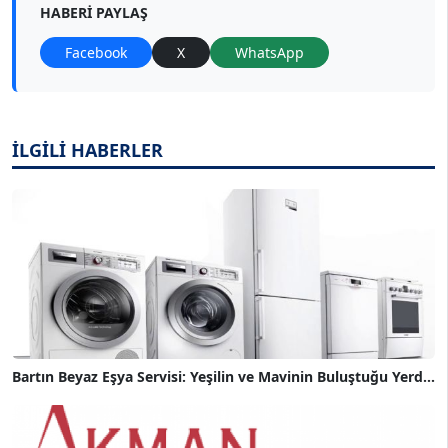
HABERI PAYLAŞ
Facebook
X
WhatsApp
İLGİLİ HABERLER
Bartın Beyaz Eşya Servisi: Yeşilin ve Mavinin Buluştuğu Yerd...