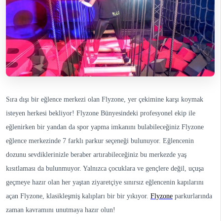
Sıra dışı bir eğlence merkezi olan Flyzone, yer çekimine karşı koymak
isteyen herkesi bekliyor! Flyzone Bünyesindeki profesyonel ekip ile
eğlenirken bir yandan da spor yapma imkanını bulabileceğiniz Flyzone
eğlence merkezinde 7 farklı parkur seçeneği bulunuyor. Eğlencenin
dozunu sevdiklerinizle beraber artırabileceğiniz bu merkezde yaş
kısıtlaması da bulunmuyor. Yalnızca çocuklara ve gençlere değil, uçuşa
geçmeye hazır olan her yaştan ziyaretçiye sınırsız eğlencenin kapılarını
açan Flyzone, klasikleşmiş kalıpları bir bir yıkıyor.
Flyzone
parkurlarında
zaman kavramını unutmaya hazır olun!