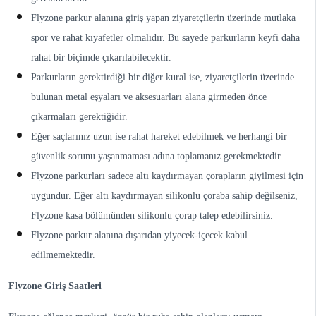
Flyzone parkur alanına giriş yapan ziyaretçilerin üzerinde mutlaka
spor ve rahat kıyafetler olmalıdır. Bu sayede parkurların keyfi daha
rahat bir biçimde çıkarılabilecektir.
Parkurların gerektirdiği bir diğer kural ise, ziyaretçilerin üzerinde
bulunan metal eşyaları ve aksesuarları alana girmeden önce
çıkarmaları gerektiğidir.
Eğer saçlarınız uzun ise rahat hareket edebilmek ve herhangi bir
güvenlik sorunu yaşanmaması adına toplamanız gerekmektedir.
Flyzone parkurları sadece altı kaydırmayan çorapların giyilmesi için
uygundur. Eğer altı kaydırmayan silikonlu çoraba sahip değilseniz,
Flyzone kasa bölümünden silikonlu çorap talep edebilirsiniz.
Flyzone parkur alanına dışarıdan yiyecek-içecek kabul
edilmemektedir.
Flyzone Giriş Saatleri