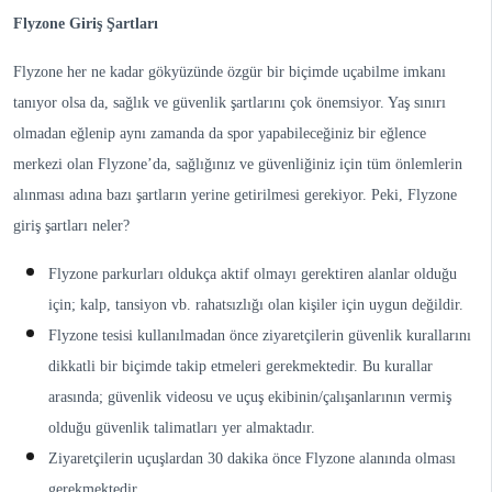
Flyzone Giriş Şartları
Flyzone her ne kadar gökyüzünde özgür bir biçimde uçabilme imkanı
tanıyor olsa da, sağlık ve güvenlik şartlarını çok önemsiyor. Yaş sınırı
olmadan eğlenip aynı zamanda da spor yapabileceğiniz bir eğlence
merkezi olan Flyzone’da, sağlığınız ve güvenliğiniz için tüm önlemlerin
alınması adına bazı şartların yerine getirilmesi gerekiyor. Peki, Flyzone
giriş şartları neler?
Flyzone parkurları oldukça aktif olmayı gerektiren alanlar olduğu
için; kalp, tansiyon vb. rahatsızlığı olan kişiler için uygun değildir.
Flyzone tesisi kullanılmadan önce ziyaretçilerin güvenlik kurallarını
dikkatli bir biçimde takip etmeleri gerekmektedir. Bu kurallar
arasında; güvenlik videosu ve uçuş ekibinin/çalışanlarının vermiş
olduğu güvenlik talimatları yer almaktadır.
Ziyaretçilerin uçuşlardan 30 dakika önce Flyzone alanında olması
gerekmektedir.