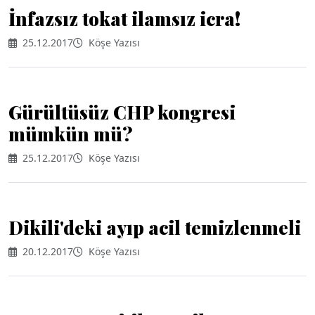
İnfazsız tokat ilamsız icra!
25.12.2017
Köşe Yazısı
Gürültüsüz CHP kongresi
mümkün mü?
25.12.2017
Köşe Yazısı
Dikili'deki ayıp acil temizlenmeli
20.12.2017
Köşe Yazısı