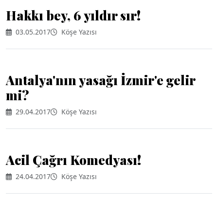
Hakkı bey, 6 yıldır sır!
03.05.2017
Köşe Yazısı
Antalya'nın yasağı İzmir'e gelir
mi?
29.04.2017
Köşe Yazısı
Acil Çağrı Komedyası!
24.04.2017
Köşe Yazısı