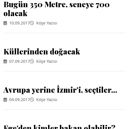
Bugün 350 Metre, seneye 700
olacak
10.09.2017
Köşe Yazısı
Küllerinden doğacak
07.09.2017
Köşe Yazısı
Avrupa yerine İzmir'i, seçtiler...
04.09.2017
Köşe Yazısı
Ege'den kimler bakan olabilir?