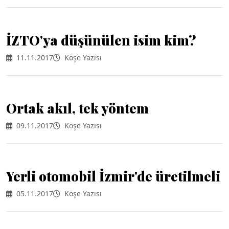
İZTO'ya düşünülen isim kim?
11.11.2017
Köşe Yazısı
Ortak akıl, tek yöntem
09.11.2017
Köşe Yazısı
Yerli otomobil İzmir'de üretilmeli
05.11.2017
Köşe Yazısı