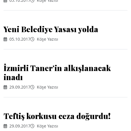
05.10.2017
Köşe Yazısı
Yeni Belediye Yasası yolda
05.10.2017
Köşe Yazısı
İzmirli Taner'in alkışlanacak
inadı
29.09.2017
Köşe Yazısı
Teftiş korkusu ceza doğurdu!
29.09.2017
Köşe Yazısı