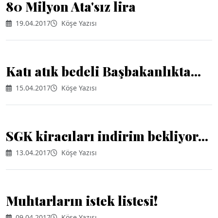
80 Milyon Ata'sız lira
19.04.2017
Köşe Yazısı
Katı atık bedeli Başbakanlıkta...
15.04.2017
Köşe Yazısı
SGK kiracıları indirim bekliyor...
13.04.2017
Köşe Yazısı
Muhtarların istek listesi!
09.04.2017
Köşe Yazısı