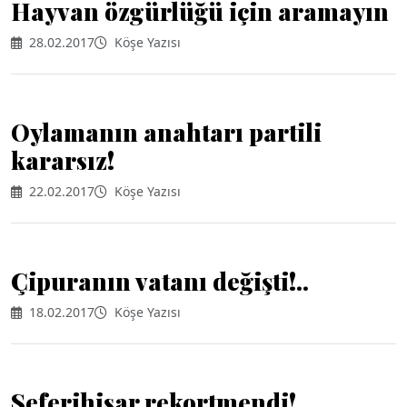
Hayvan özgürlüğü için aramayın
28.02.2017
Köşe Yazısı
Oylamanın anahtarı partili
kararsız!
22.02.2017
Köşe Yazısı
Çipuranın vatanı değişti!..
18.02.2017
Köşe Yazısı
Seferihisar rekortmendi!