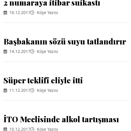
2 numaraya itibar suikastı
16.12.2017
Köşe Yazısı
Başbakanın sözü suyu tatlandırır
14.12.2017
Köşe Yazısı
Süper teklifi eliyle itti
11.12.2017
Köşe Yazısı
İTO Meclisinde alkol tartışması
10.12.2017
Köşe Yazısı