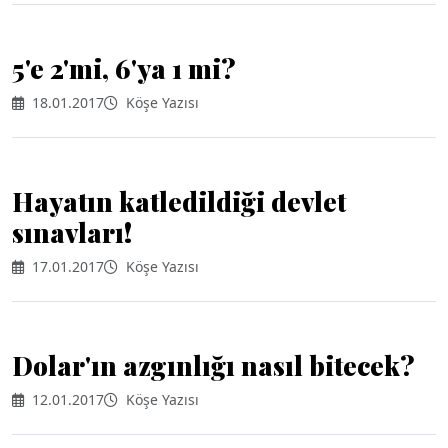
5'e 2'mi, 6'ya 1 mi?
18.01.2017
Köşe Yazısı
Hayatın katledildiği devlet
sınavları!
17.01.2017
Köşe Yazısı
Dolar'ın azgınlığı nasıl bitecek?
12.01.2017
Köşe Yazısı