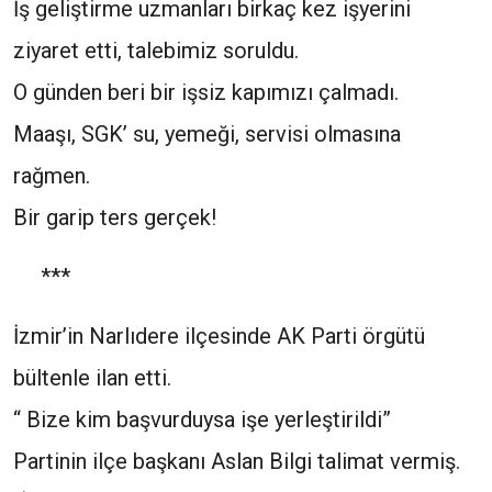
İş geliştirme uzmanları birkaç kez işyerini
ziyaret etti, talebimiz soruldu.
O günden beri bir işsiz kapımızı çalmadı.
Maaşı, SGK’ su, yemeği, servisi olmasına
rağmen.
Bir garip ters gerçek!
***
İzmir’in Narlıdere ilçesinde AK Parti örgütü
bültenle ilan etti.
“ Bize kim başvurduysa işe yerleştirildi”
Partinin ilçe başkanı Aslan Bilgi talimat vermiş.