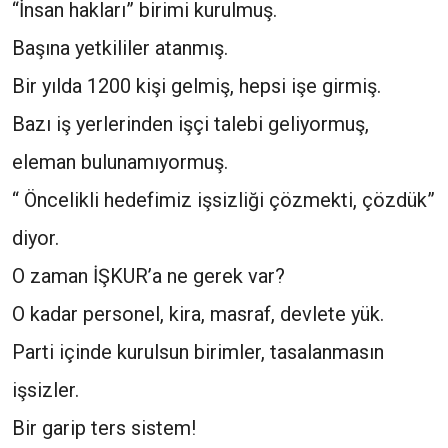
“İnsan hakları” birimi kurulmuş.
Başına yetkililer atanmış.
Bir yılda 1200 kişi gelmiş, hepsi işe girmiş.
Bazı iş yerlerinden işçi talebi geliyormuş,
eleman bulunamıyormuş.
“ Öncelikli hedefimiz işsizliği çözmekti, çözdük”
diyor.
O zaman İŞKUR’a ne gerek var?
O kadar personel, kira, masraf, devlete yük.
Parti içinde kurulsun birimler, tasalanmasın
işsizler.
Bir garip ters sistem!