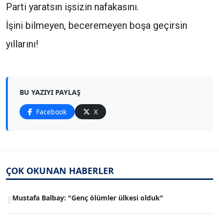
Parti yaratsın işsizin nafakasını.
İşini bilmeyen, beceremeyen boşa geçirsin
yıllarını!
BU YAZIYI PAYLAŞ
Facebook
X
ÇOK OKUNAN HABERLER
1
Mustafa Balbay: "Genç ölümler ülkesi olduk"