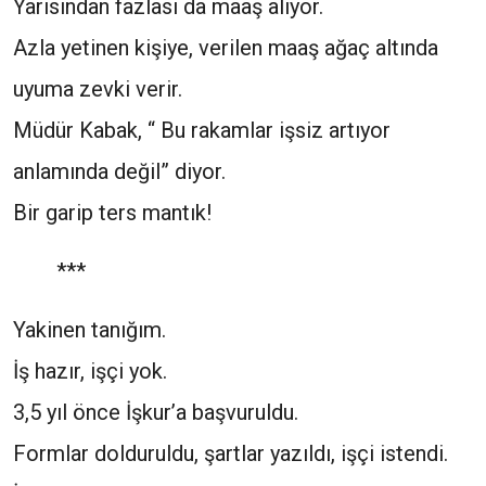
Yarısından fazlası da maaş alıyor.
Azla yetinen kişiye, verilen maaş ağaç altında
uyuma zevki verir.
Müdür Kabak, “ Bu rakamlar işsiz artıyor
anlamında değil” diyor.
Bir garip ters mantık!
***
Yakinen tanığım.
İş hazır, işçi yok.
3,5 yıl önce İşkur’a başvuruldu.
Formlar dolduruldu, şartlar yazıldı, işçi istendi.