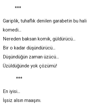
***
Gariplik, tuhaflık denilen garabetin bu hali
komedi…
Nereden baksan komik, güldürücü…
Bir o kadar düşündürücü…
Düşündüğün zaman üzücü…
Üzüldüğünde yok çözümü!
***
En iyisi…
İşsiz alsın maaşını.