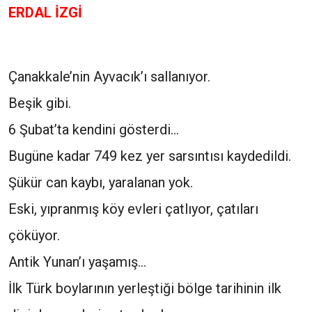
ERDAL İZGİ
Çanakkale’nin Ayvacık’ı sallanıyor.
Beşik gibi.
6 Şubat’ta kendini gösterdi…
Bugüne kadar 749 kez yer sarsıntısı kaydedildi.
Şükür can kaybı, yaralanan yok.
Eski, yıpranmış köy evleri çatlıyor, çatıları
çöküyor.
Antik Yunan’ı yaşamış…
İlk Türk boylarının yerleştiği bölge tarihinin ilk