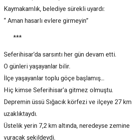
Kaymakamlık, belediye sürekli uyardı:
“ Aman hasarlı evlere girmeyin”
***
Seferihisar’da sarsıntı her gün devam etti.
O günleri yaşayanlar bilir.
İlçe yaşayanlar toplu göçe başlamış…
Hiç kimse Seferihisar’a gitmez olmuştu.
Depremin üssü Sığacık körfezi ve ilçeye 27 km
uzaklıktaydı.
Üstelik yerin 7,2 km altında, neredeyse zemine
vuracak şekildeydi.