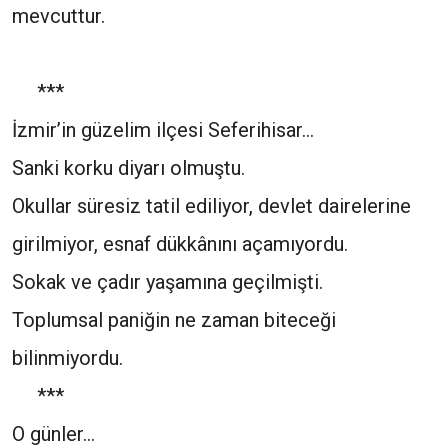
mevcuttur.
***
İzmir’in güzelim ilçesi Seferihisar…
Sanki korku diyarı olmuştu.
Okullar süresiz tatil ediliyor, devlet dairelerine
girilmiyor, esnaf dükkânını açamıyordu.
Sokak ve çadır yaşamına geçilmişti.
Toplumsal paniğin ne zaman biteceği
bilinmiyordu.
***
O günler…