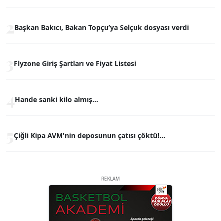
2
Başkan Bakıcı, Bakan Topçu’ya Selçuk dosyası verdi
3
Flyzone Giriş Şartları ve Fiyat Listesi
4
Hande sanki kilo almış...
5
Çiğli Kipa AVM'nin deposunun çatısı çöktü!...
REKLAM