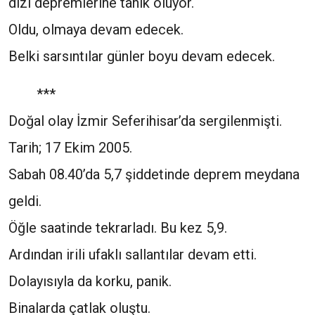
dizi depremlerine tanık oluyor.
Oldu, olmaya devam edecek.
Belki sarsıntılar günler boyu devam edecek.
***
Doğal olay İzmir Seferihisar’da sergilenmişti.
Tarih; 17 Ekim 2005.
Sabah 08.40’da 5,7 şiddetinde deprem meydana
geldi.
Öğle saatinde tekrarladı. Bu kez 5,9.
Ardından irili ufaklı sallantılar devam etti.
Dolayısıyla da korku, panik.
Binalarda çatlak oluştu.