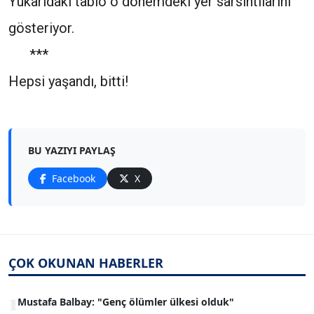
Yukarıdaki tablo o dönemdeki yer sarsıntılarını
gösteriyor.
***
Hepsi yaşandı, bitti!
BU YAZIYI PAYLAŞ
Facebook
X
ÇOK OKUNAN HABERLER
1
Mustafa Balbay: "Genç ölümler ülkesi olduk"