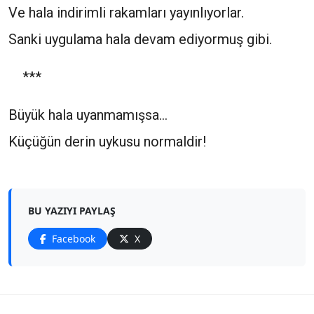
Ve hala indirimli rakamları yayınlıyorlar.
Sanki uygulama hala devam ediyormuş gibi.
***
Büyük hala uyanmamışsa…
Küçüğün derin uykusu normaldir!
BU YAZIYI PAYLAŞ
Facebook
X