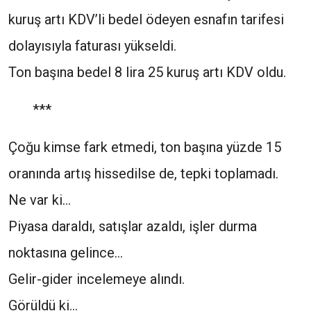
kuruş artı KDV’li bedel ödeyen esnafın tarifesi
dolayısıyla faturası yükseldi.
Ton başına bedel 8 lira 25 kuruş artı KDV oldu.
***
Çoğu kimse fark etmedi, ton başına yüzde 15
oranında artış hissedilse de, tepki toplamadı.
Ne var ki…
Piyasa daraldı, satışlar azaldı, işler durma
noktasına gelince…
Gelir-gider incelemeye alındı.
Görüldü ki…