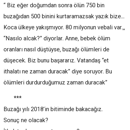
“ Biz eğer doğumdan sonra ölün 750 bin
buzağıdan 500 binini kurtaramazsak yazık bize…
Koca ülkeye yakışmıyor. 80 milyonun vebali var.,,
“Nasılo alcak?” diyorlar. Anne, bebek ölüm
oranları nasıl düştüyse, buzağı ölümleri de
düşecek. Biz bunu başararız. Vatandaş “et
ithalatı ne zaman duracak” diye soruyor. Bu
ölümleri durdurduğumuz zaman duracak”
***
Buzağı yılı 2018’in bitiminde bakacağız.
Sonuç ne olacak?