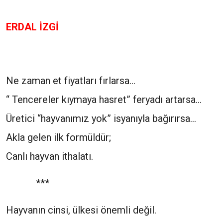
ERDAL İZGİ
Ne zaman et fiyatları fırlarsa…
“ Tencereler kıymaya hasret” feryadı artarsa…
Üretici “hayvanımız yok” isyanıyla bağırırsa…
Akla gelen ilk formüldür;
Canlı hayvan ithalatı.
***
Hayvanın cinsi, ülkesi önemli değil.