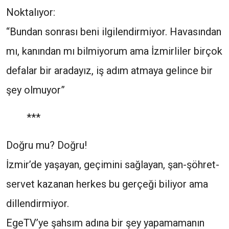
Noktalıyor:
“Bundan sonrası beni ilgilendirmiyor. Havasından
mı, kanından mı bilmiyorum ama İzmirliler birçok
defalar bir aradayız, iş adım atmaya gelince bir
şey olmuyor”
***
Doğru mu? Doğru!
İzmir’de yaşayan, geçimini sağlayan, şan-şöhret-
servet kazanan herkes bu gerçeği biliyor ama
dillendirmiyor.
EgeTV’ye şahsım adına bir şey yapamamanın