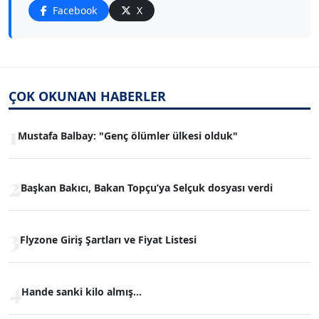
Facebook
X
ÇOK OKUNAN HABERLER
1
Mustafa Balbay: "Genç ölümler ülkesi olduk"
2
Başkan Bakıcı, Bakan Topçu’ya Selçuk dosyası verdi
3
Flyzone Giriş Şartları ve Fiyat Listesi
4
Hande sanki kilo almış...