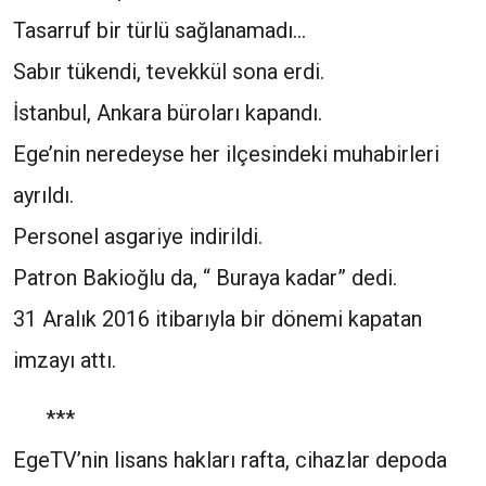
Tasarruf bir türlü sağlanamadı…
Sabır tükendi, tevekkül sona erdi.
İstanbul, Ankara büroları kapandı.
Ege’nin neredeyse her ilçesindeki muhabirleri
ayrıldı.
Personel asgariye indirildi.
Patron Bakioğlu da, “ Buraya kadar” dedi.
31 Aralık 2016 itibarıyla bir dönemi kapatan
imzayı attı.
***
EgeTV’nin lisans hakları rafta, cihazlar depoda