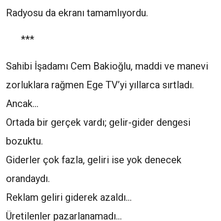
Radyosu da ekranı tamamlıyordu.
***
Sahibi İşadamı Cem Bakioğlu, maddi ve manevi
zorluklara rağmen Ege TV’yi yıllarca sırtladı.
Ancak…
Ortada bir gerçek vardı; gelir-gider dengesi
bozuktu.
Giderler çok fazla, geliri ise yok denecek
orandaydı.
Reklam geliri giderek azaldı…
Üretilenler pazarlanamadı…