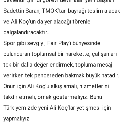
beklendi. Şimdi görevi devir alan yeni Başkan
Sadettin Saran, TMOK’tan bayrağı teslim alacak
ve Ali Koç’un da yer alacağı törenle
dalgalandıracaktır…
Spor gibi sevgiyi, Fair Play’i bünyesinde
bulunduran toplumsal bir harekette, çalışanları
tek bir dalla değerlendirmek, topluma mesaj
verirken tek pencereden bakmak büyük hatadır.
Onun için Ali Koç’u alkışlamalı, hizmetlerini
takdir etmeli, örnek göstermeliyiz. Bunu
Türkiyemizde yeni Ali Koç’lar yetişmesi için
yapmalıyız.