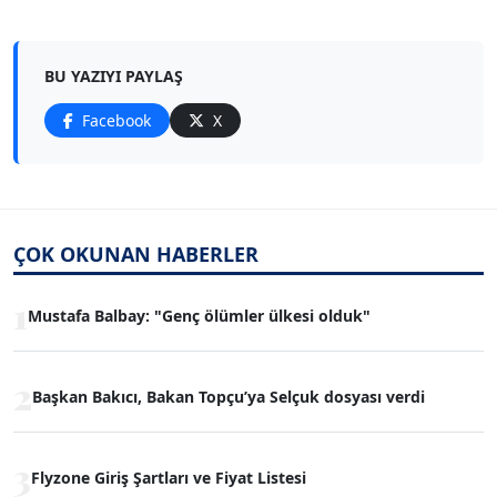
BU YAZIYI PAYLAŞ
Facebook
X
ÇOK OKUNAN HABERLER
1
Mustafa Balbay: "Genç ölümler ülkesi olduk"
2
Başkan Bakıcı, Bakan Topçu’ya Selçuk dosyası verdi
3
Flyzone Giriş Şartları ve Fiyat Listesi