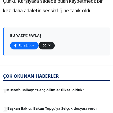
Çünkü Karşıyaka sadece puan kaybetmedi; bir
kez daha adaletin sessizliğine tanık oldu.
BU YAZIYI PAYLAŞ
Facebook
X
ÇOK OKUNAN HABERLER
1
Mustafa Balbay: "Genç ölümler ülkesi olduk"
2
Başkan Bakıcı, Bakan Topçu’ya Selçuk dosyası verdi