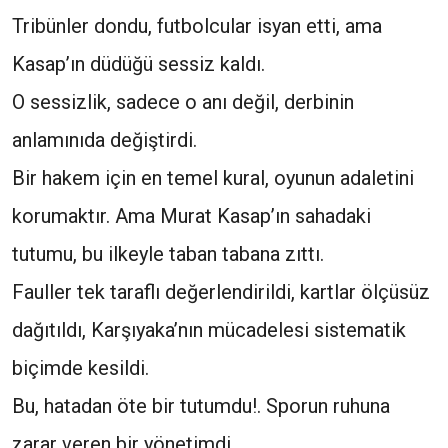
Tribünler dondu, futbolcular isyan etti, ama
Kasap’ın düdüğü sessiz kaldı.
O sessizlik, sadece o anı değil, derbinin
anlamınıda değiştirdi.
Bir hakem için en temel kural, oyunun adaletini
korumaktır. Ama Murat Kasap’ın sahadaki
tutumu, bu ilkeyle taban tabana zıttı.
Fauller tek taraflı değerlendirildi, kartlar ölçüsüz
dağıtıldı, Karşıyaka’nın mücadelesi sistematik
biçimde kesildi.
Bu, hatadan öte bir tutumdu!. Sporun ruhuna
zarar veren bir yönetimdi.