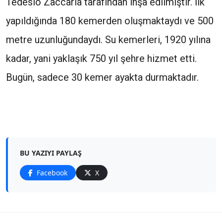
Tedesio Zaccaria tarafından inşa edilmiştir. İlk
yapıldığında 180 kemerden oluşmaktaydı ve 500
metre uzunluğundaydı. Su kemerleri, 1920 yılına
kadar, yani yaklaşık 750 yıl şehre hizmet etti.
Bugün, sadece 30 kemer ayakta durmaktadır.
BU YAZIYI PAYLAŞ
Facebook
X