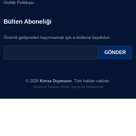
Gizlilik Politikası
Bülten Aboneliği
Önemli gelişmeleri kaçırmamak için e-bültene kaydolun.
GÖNDER
© 2026
Kimse Duymasın
. Tüm hakları saklıdır.
Yazılım & Tasarım: Erboy Yayıncılık Reklamcılık