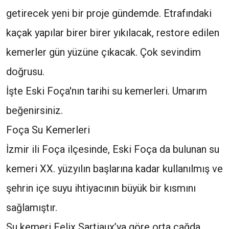
getirecek yeni bir proje gündemde. Etrafındaki
kaçak yapılar birer birer yıkılacak, restore edilen
kemerler gün yüzüne çıkacak. Çok sevindim
doğrusu.
İşte Eski Foça'nın tarihi su kemerleri. Umarım
beğenirsiniz.
Foça Su Kemerleri
İzmir ili Foça ilçesinde, Eski Foça da bulunan su
kemeri XX. yüzyılın başlarına kadar kullanılmış ve
şehrin içe suyu ihtiyacının büyük bir kısmını
sağlamıştır.
Su kemeri Felix Sartiaux’ya göre orta çağda