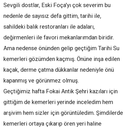
Sevgili dostlar, Eski Foça'yı çok severim bu
nedenle de sayısız defa gittim, tarihi ile,
sahildeki balık restoranları ile adaları,
değirmenleri ile favori mekanlarımdan biridir.
Ama nedense önünden gelip geçtiğim Tarihi Su
kemerleri gözümden kaçmış. Önüne inşa edilen
kaçak, derme çatma dükkanlar nedeniyle önü
kapanmış ve görünmez olmuş.
Geçtiğimiz hafta Fokai Antik Şehri kazıları için
gittiğim de kemerleri yerinde inceledim hem
arşivim hem sizler için görüntüledim. Şimdilerde
kemerleri ortaya çıkarıp ören yeri haline