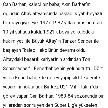
Can Barhan, kaleci bir baba; Akın Barhan’ın
oğludur. Altay altyapısında başladı siyah-beyazlı
formayı giymeye. 1977-1987 yılları arasında tam
10 yıl sahada kaldı. 1.92’lik boyu ve kaledeki
hakimiyeti ile Büyük Altay’ın Tanzer Sencer ile
başlayan “kaleci” ekolünün devamı oldu.
Altay’daki başarılı kariyerinin ardından Toni
Schumacher’li Fenerbahçe’nin yolunu tuttu. Dört
yıl da Fenerbahçe’de görev yapıp aktif kalecilik
yaşamını noktaladı. Bir kez U21 Milli Takım’da
görev yapan Can Barhan, 1983-84 sezonunda bir
yıl aradan sonra yeniden Süper Lig’e yükselen