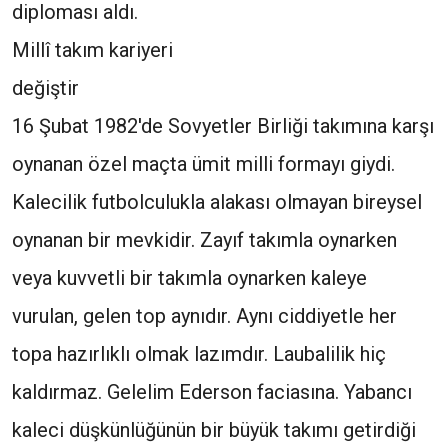
diploması aldı.
Millî takım kariyeri
değiştir
16 Şubat 1982'de Sovyetler Birliği takımına karşı
oynanan özel maçta ümit milli formayı giydi.
Kalecilik futbolculukla alakası olmayan bireysel
oynanan bir mevkidir. Zayıf takımla oynarken
veya kuvvetli bir takımla oynarken kaleye
vurulan, gelen top aynıdır. Aynı ciddiyetle her
topa hazırlıklı olmak lazımdır. Laubalilik hiç
kaldırmaz. Gelelim Ederson faciasına. Yabancı
kaleci düşkünlüğünün bir büyük takımı getirdiği