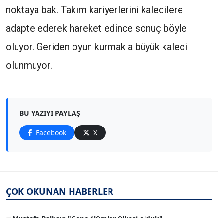
noktaya bak. Takım kariyerlerini kalecilere
adapte ederek hareket edince sonuç böyle
oluyor. Geriden oyun kurmakla büyük kaleci
olunmuyor.
BU YAZIYI PAYLAŞ
Facebook
X
ÇOK OKUNAN HABERLER
1