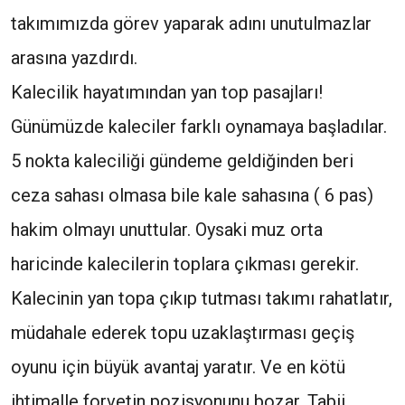
takımımızda görev yaparak adını unutulmazlar
arasına yazdırdı.
Kalecilik hayatımından yan top pasajları!
Günümüzde kaleciler farklı oynamaya başladılar.
5 nokta kaleciliği gündeme geldiğinden beri
ceza sahası olmasa bile kale sahasına ( 6 pas)
hakim olmayı unuttular. Oysaki muz orta
haricinde kalecilerin toplara çıkması gerekir.
Kalecinin yan topa çıkıp tutması takımı rahatlatır,
müdahale ederek topu uzaklaştırması geçiş
oyunu için büyük avantaj yaratır. Ve en kötü
ihtimalle forvetin pozisyonunu bozar. Tabii