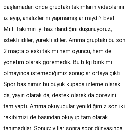
başlamadan önce gruptaki takımların videolarını
izleyip, analizlerini yapmamışlar mıydı? Evet
Milli Takımın iyi hazırlandığını düşünüyoruz,
istekli idiler, yürekli idiler. Amma gruptaki bu son
2 maçta o eski takımı hem oyuncu, hem de
yönetim olarak göremedik. Bu bilgi birikimi
olmayınca istemediğimiz sonuçlar ortaya çıktı.
Spor basınımız bu büyük kupada izleme olarak
da, yayın olarak da, destek olarak da görevini
tam yaptı. Amma okuyucular yenildiğimiz son iki
rakibimizi de basından okuyup tam olarak
tanımadılar. Sonuç; yıllar sonra spor dünyasında