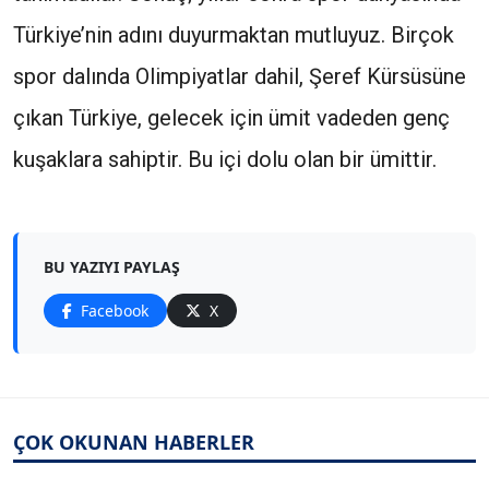
Türkiye’nin adını duyurmaktan mutluyuz. Birçok
spor dalında Olimpiyatlar dahil, Şeref Kürsüsüne
çıkan Türkiye, gelecek için ümit vadeden genç
kuşaklara sahiptir. Bu içi dolu olan bir ümittir.
BU YAZIYI PAYLAŞ
Facebook
X
ÇOK OKUNAN HABERLER