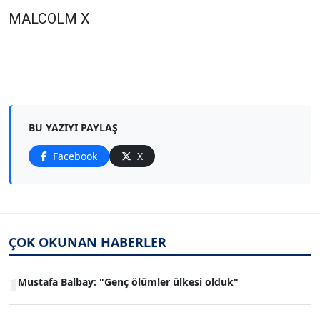
MALCOLM X
BU YAZIYI PAYLAŞ
Facebook
X
ÇOK OKUNAN HABERLER
1
Mustafa Balbay: "Genç ölümler ülkesi olduk"