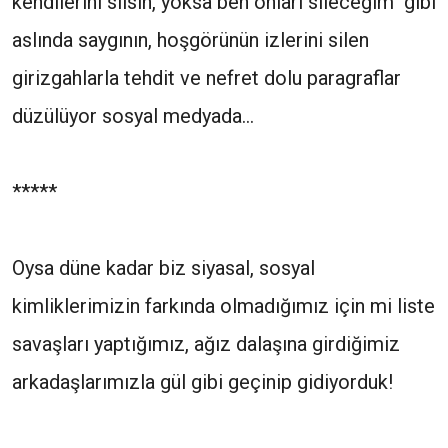
kendilerini silsin, yoksa ben onları sileceğim" gibi
aslında saygının, hoşgörünün izlerini silen
girizgahlarla tehdit ve nefret dolu paragraflar
düzülüyor sosyal medyada...
*****
Oysa düne kadar biz siyasal, sosyal
kimliklerimizin farkında olmadığımız için mi liste
savaşları yaptığımız, ağız dalaşına girdiğimiz
arkadaşlarımızla gül gibi geçinip gidiyorduk!