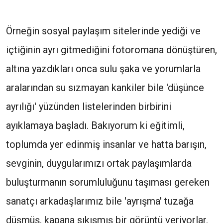
Örneğin sosyal paylaşım sitelerinde yediği ve
içtiğinin ayrı gitmediğini fotoromana dönüştüren,
altına yazdıkları onca sulu şaka ve yorumlarla
aralarından su sızmayan kankiler bile 'düşünce
ayrılığı' yüzünden listelerinden birbirini
ayıklamaya başladı. Bakıyorum ki eğitimli,
toplumda yer edinmiş insanlar ve hatta barışın,
sevginin, duygularımızı ortak paylaşımlarda
buluşturmanın sorumluluğunu taşıması gereken
sanatçı arkadaşlarımız bile 'ayrışma' tuzağa
düşmüş, kapana sıkışmış bir görüntü veriyorlar.