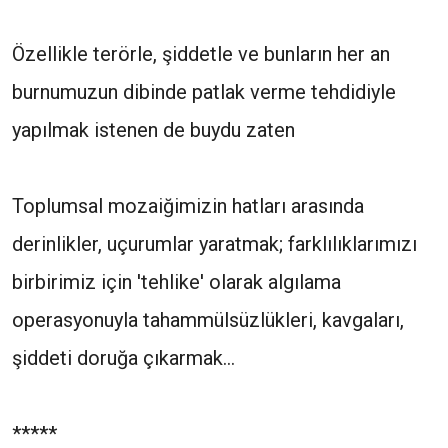
Özellikle terörle, şiddetle ve bunların her an
burnumuzun dibinde patlak verme tehdidiyle
yapılmak istenen de buydu zaten
Toplumsal mozaiğimizin hatları arasında
derinlikler, uçurumlar yaratmak; farklılıklarımızı
birbirimiz için 'tehlike' olarak algılama
operasyonuyla tahammülsüzlükleri, kavgaları,
şiddeti doruğa çıkarmak...
*****