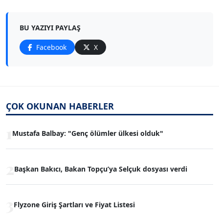
BU YAZIYI PAYLAŞ
Facebook
X
ÇOK OKUNAN HABERLER
1
Mustafa Balbay: "Genç ölümler ülkesi olduk"
2
Başkan Bakıcı, Bakan Topçu’ya Selçuk dosyası verdi
3
Flyzone Giriş Şartları ve Fiyat Listesi