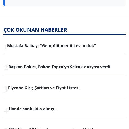
ÇOK OKUNAN HABERLER
1
Mustafa Balbay: "Genç ölümler ülkesi olduk"
2
Başkan Bakıcı, Bakan Topçu’ya Selçuk dosyası verdi
3
Flyzone Giriş Şartları ve Fiyat Listesi
4
Hande sanki kilo almış...