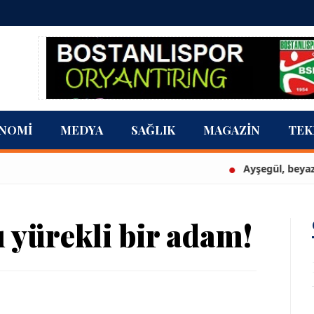
NOMI
MEDYA
SAĞLIK
MAGAZIN
TEK
Ayşegül, beyaz bikini
ı yürekli bir adam!