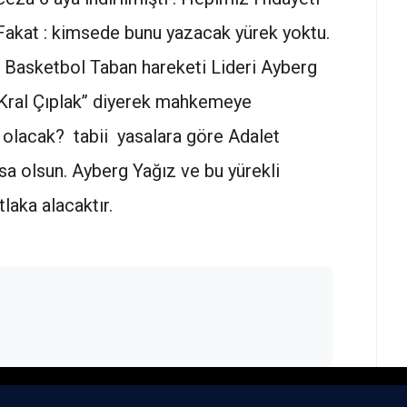
 Fakat : kimsede bunu yazacak yürek yoktu.
ı. Basketbol Taban hareketi Lideri Ayberg
‘’Kral Çıplak’’ diyerek mahkemeye
 olacak? tabii yasalara göre Adalet
sa olsun. Ayberg Yağız ve bu yürekli
tlaka alacaktır.