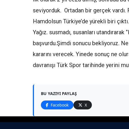
seviyorduk. Ortadan bir gerçek vardı.
Hamdolsun Türkiye’de yürekli biri çıkt
Yağız. susmadı, susanları utandırarak 
başvurdu.Şimdi sonucu bekliyoruz. Ne
kararını verecek. Yinede sonuç ne olur
davranışı Türk Spor tarihinde yerini mu
BU YAZIYI PAYLAŞ
Facebook
X