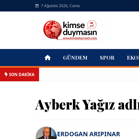
7 Ağustos 2026, Cuma
GÜNDEM
SPOR
EKO
SON DAKİKA
Ayberk Yağız adl
ERDOGAN ARIPINAR