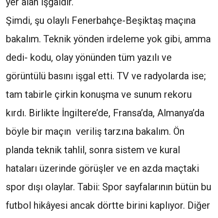
yer alan işgaldir.
Şimdi, şu olaylı Fenerbahçe-Beşiktaş maçına
bakalım. Teknik yönden irdeleme yok gibi, amma
dedi- kodu, olay yönünden tüm yazılı ve
görüntülü basını işgal etti. TV ve radyolarda ise;
tam tabirle çirkin konuşma ve sunum rekoru
kırdı. Birlikte İngiltere’de, Fransa’da, Almanya’da
böyle bir maçın veriliş tarzına bakalım. Ön
planda teknik tahlil, sonra sistem ve kural
hataları üzerinde görüşler ve en azda maçtaki
spor dışı olaylar. Tabii: Spor sayfalarının bütün bu
futbol hikâyesi ancak dörtte birini kaplıyor. Diğer