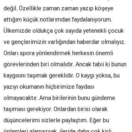
değil. Özellikle zaman zaman yazıp köşeye
attığım küçük notlarımdan faydalanıyorum.
Ülkemizde oldukça çok sayıda yetenekli çocuk
ve gençlerimizin varlığından haberdar olmalıyız.
Onları spora yönlendirmek herkesin önemli
görevlerinden biri olmalıdır. Ancak tabii ki bunun
kaygısını taşımak gereklidir. O kaygı yoksa, bu
yazıyı okumanın hiçbirimize faydası
olmayacaktır. Ama birilerinin bunu gündeme
taşıması gerekiyor. Onlardan birisi olarak
düşüncelerimi sizlerle paylaştım. Eğer bu
önlemleri alamazsak, ileride daha çok kirli