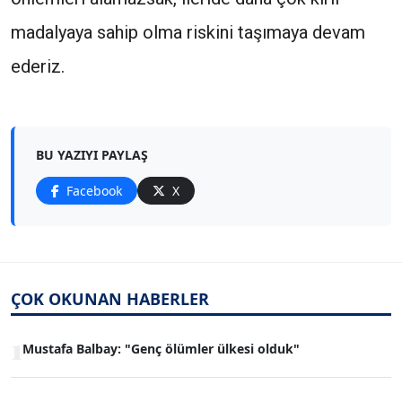
madalyaya sahip olma riskini taşımaya devam
ederiz.
BU YAZIYI PAYLAŞ
Facebook
X
ÇOK OKUNAN HABERLER
1
Mustafa Balbay: "Genç ölümler ülkesi olduk"