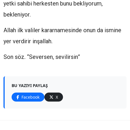
yetki sahibi herkesten bunu bekliyorum,
bekleniyor.
Allah ilk valiler kararnamesinde onun da ismine
yer verdirir inşallah.
Son söz. “Seversen, sevilirsin”
BU YAZIYI PAYLAŞ
Facebook
X