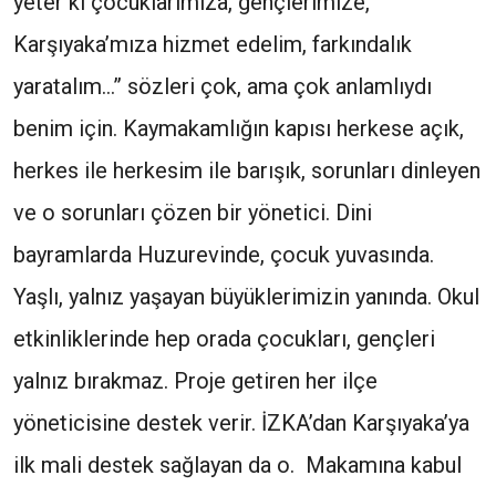
yeter ki çocuklarımıza, gençlerimize,
Karşıyaka’mıza hizmet edelim, farkındalık
yaratalım…” sözleri çok, ama çok anlamlıydı
benim için. Kaymakamlığın kapısı herkese açık,
herkes ile herkesim ile barışık, sorunları dinleyen
ve o sorunları çözen bir yönetici. Dini
bayramlarda Huzurevinde, çocuk yuvasında.
Yaşlı, yalnız yaşayan büyüklerimizin yanında. Okul
etkinliklerinde hep orada çocukları, gençleri
yalnız bırakmaz. Proje getiren her ilçe
yöneticisine destek verir. İZKA’dan Karşıyaka’ya
ilk mali destek sağlayan da o. Makamına kabul