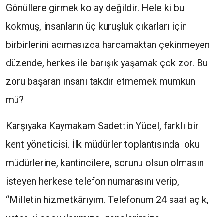
Gönüllere girmek kolay değildir. Hele ki bu
kokmuş, insanların üç kuruşluk çıkarları için
birbirlerini acımasızca harcamaktan çekinmeyen
düzende, herkes ile barışık yaşamak çok zor. Bu
zoru başaran insanı takdir etmemek mümkün
mü?
Karşıyaka Kaymakam Sadettin Yücel, farklı bir
kent yöneticisi. İlk müdürler toplantısında okul
müdürlerine, kantincilere, sorunu olsun olmasın
isteyen herkese telefon numarasını verip,
“Milletin hizmetkârıyım. Telefonum 24 saat açık,