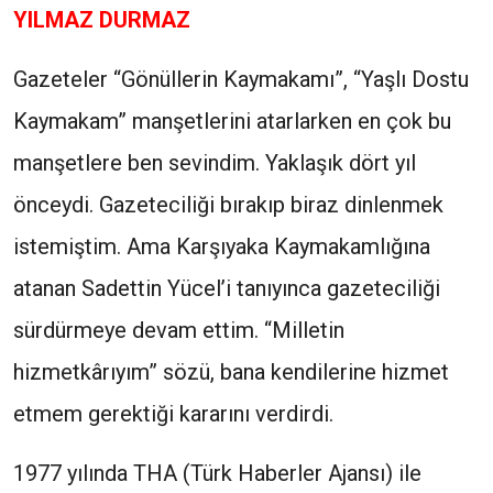
YILMAZ DURMAZ
Gazeteler “Gönüllerin Kaymakamı”, “Yaşlı Dostu
Kaymakam” manşetlerini atarlarken en çok bu
manşetlere ben sevindim. Yaklaşık dört yıl
önceydi. Gazeteciliği bırakıp biraz dinlenmek
istemiştim. Ama Karşıyaka Kaymakamlığına
atanan Sadettin Yücel’i tanıyınca gazeteciliği
sürdürmeye devam ettim. “Milletin
hizmetkârıyım” sözü, bana kendilerine hizmet
etmem gerektiği kararını verdirdi.
1977 yılında THA (Türk Haberler Ajansı) ile