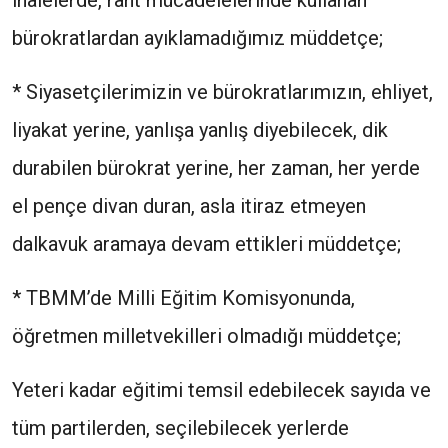
ihalelerde, rant mücadelelerinde kullanan
bürokratlardan ayıklamadığımız müddetçe;
* Siyasetçilerimizin ve bürokratlarımızın, ehliyet,
liyakat yerine, yanlışa yanlış diyebilecek, dik
durabilen bürokrat yerine, her zaman, her yerde
el pençe divan duran, asla itiraz etmeyen
dalkavuk aramaya devam ettikleri müddetçe;
* TBMM’de Milli Eğitim Komisyonunda,
öğretmen milletvekilleri olmadığı müddetçe;
Yeteri kadar eğitimi temsil edebilecek sayıda ve
tüm partilerden, seçilebilecek yerlerde