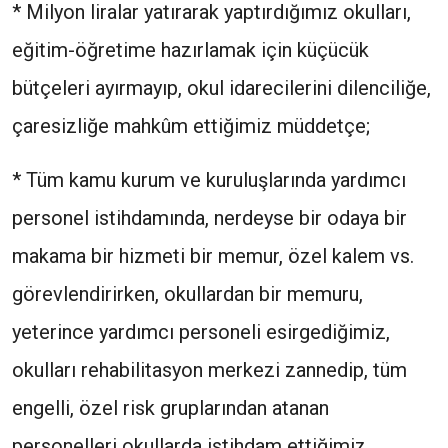
* Milyon liralar yatırarak yaptırdığımız okulları,
eğitim-öğretime hazırlamak için küçücük
bütçeleri ayırmayıp, okul idarecilerini dilenciliğe,
çaresizliğe mahkûm ettiğimiz müddetçe;
* Tüm kamu kurum ve kuruluşlarında yardımcı
personel istihdamında, nerdeyse bir odaya bir
makama bir hizmeti bir memur, özel kalem vs.
görevlendirirken, okullardan bir memuru,
yeterince yardımcı personeli esirgediğimiz,
okulları rehabilitasyon merkezi zannedip, tüm
engelli, özel risk gruplarından atanan
personelleri okullarda istihdam ettiğimiz