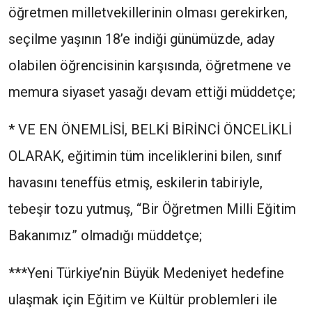
öğretmen milletvekillerinin olması gerekirken,
seçilme yaşının 18’e indiği günümüzde, aday
olabilen öğrencisinin karşısında, öğretmene ve
memura siyaset yasağı devam ettiği müddetçe;
* VE EN ÖNEMLİSİ, BELKİ BİRİNCİ ÖNCELİKLİ
OLARAK, eğitimin tüm inceliklerini bilen, sınıf
havasını teneffüs etmiş, eskilerin tabiriyle,
tebeşir tozu yutmuş, “Bir Öğretmen Milli Eğitim
Bakanımız” olmadığı müddetçe;
***Yeni Türkiye’nin Büyük Medeniyet hedefine
ulaşmak için Eğitim ve Kültür problemleri ile