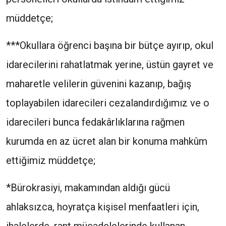
müddetçe;
***Okullara öğrenci başına bir bütçe ayırıp, okul
idarecilerini rahatlatmak yerine, üstün gayret ve
maharetle velilerin güvenini kazanıp, bağış
toplayabilen idarecileri cezalandırdığımız ve o
idarecileri bunca fedakârlıklarına rağmen
kurumda en az ücret alan bir konuma mahkûm
ettiğimiz müddetçe;
*Bürokrasiyi, makamından aldığı gücü
ahlaksızca, hoyratça kişisel menfaatleri için,