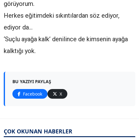
görüyorum.
Herkes eğitimdeki sıkıntılardan söz ediyor,
ediyor da…
‘Suçlu ayağa kalk’ denilince de kimsenin ayağa
kalktığı yok.
BU YAZIYI PAYLAŞ
Facebook
X
ÇOK OKUNAN HABERLER