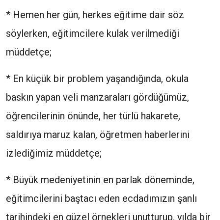
* Hemen her gün, herkes eğitime dair söz
söylerken, eğitimcilere kulak verilmediği
müddetçe;
* En küçük bir problem yaşandığında, okula
baskın yapan veli manzaraları gördüğümüz,
öğrencilerinin önünde, her türlü hakarete,
saldırıya maruz kalan, öğretmen haberlerini
izlediğimiz müddetçe;
* Büyük medeniyetinin en parlak döneminde,
eğitimcilerini baştacı eden ecdadımızın şanlı
tarihindeki en güzel örnekleri unutturup, yılda bir