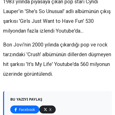
1983 yılında piyasaya çıkan pop starı Cyndi
Lauper'in 'She's So Unusual' adlı albümünün çıkış
şarkısı 'Girls Just Want to Have Fun' 530
milyondan fazla izlendi Youtube'da...
Bon Jovi'nin 2000 yılında çıkardığı pop ve rock
tarzındaki 'Crush' albümünün dillerden düşmeyen
hit şarkısı 'It's My Life' Youtube'da 560 milyonun
üzerinde görüntülendi.
BU YAZIYI PAYLAŞ
Facebook
X