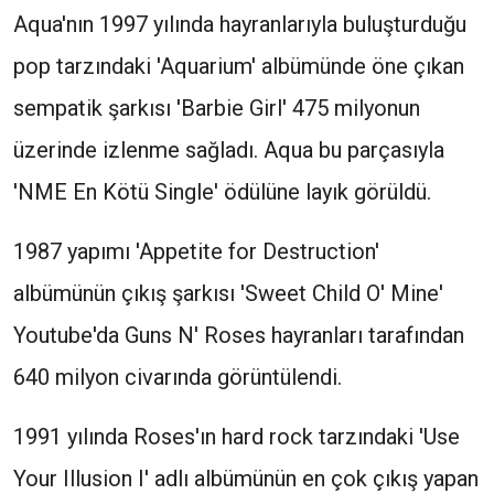
Aqua'nın 1997 yılında hayranlarıyla buluşturduğu
pop tarzındaki 'Aquarium' albümünde öne çıkan
sempatik şarkısı 'Barbie Girl' 475 milyonun
üzerinde izlenme sağladı. Aqua bu parçasıyla
'NME En Kötü Single' ödülüne layık görüldü.
1987 yapımı 'Appetite for Destruction'
albümünün çıkış şarkısı 'Sweet Child O' Mine'
Youtube'da Guns N' Roses hayranları tarafından
640 milyon civarında görüntülendi.
1991 yılında Roses'ın hard rock tarzındaki 'Use
Your Illusion I' adlı albümünün en çok çıkış yapan