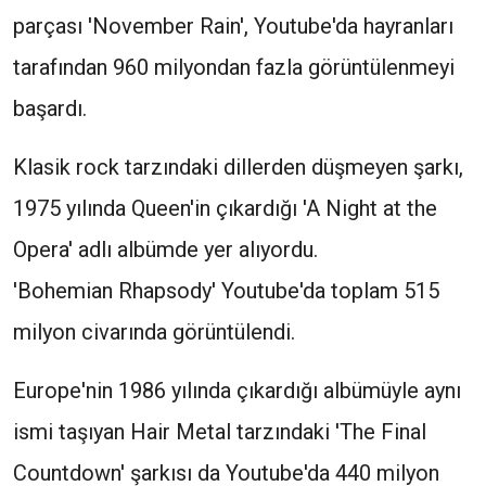
parçası 'November Rain', Youtube'da hayranları
tarafından 960 milyondan fazla görüntülenmeyi
başardı.
Klasik rock tarzındaki dillerden düşmeyen şarkı,
1975 yılında Queen'in çıkardığı 'A Night at the
Opera' adlı albümde yer alıyordu.
'Bohemian Rhapsody' Youtube'da toplam 515
milyon civarında görüntülendi.
Europe'nin 1986 yılında çıkardığı albümüyle aynı
ismi taşıyan Hair Metal tarzındaki 'The Final
Countdown' şarkısı da Youtube'da 440 milyon