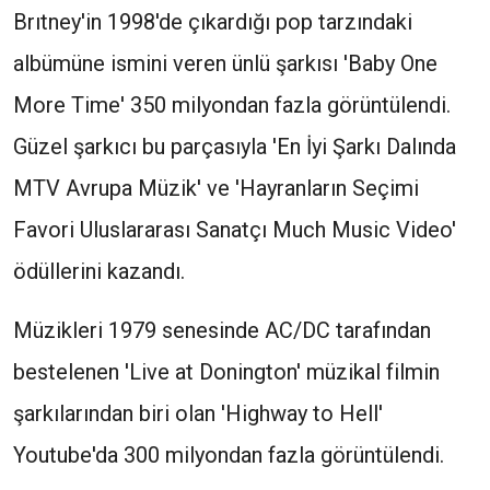
Brıtney'in 1998'de çıkardığı pop tarzındaki
albümüne ismini veren ünlü şarkısı 'Baby One
More Time' 350 milyondan fazla görüntülendi.
Güzel şarkıcı bu parçasıyla 'En İyi Şarkı Dalında
MTV Avrupa Müzik' ve 'Hayranların Seçimi
Favori Uluslararası Sanatçı Much Music Video'
ödüllerini kazandı.
Müzikleri 1979 senesinde AC/DC tarafından
bestelenen 'Live at Donington' müzikal filmin
şarkılarından biri olan 'Highway to Hell'
Youtube'da 300 milyondan fazla görüntülendi.