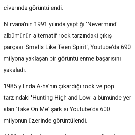
civarında görüntülendi.
NIrvana'nın 1991 yılında yaptığı 'Nevermind'
albümünün alternatif rock tarzındaki çıkış
parçası 'Smells Like Teen Spirit', Youtube'da 690
milyona yaklaşan bir görüntülenme başarısını
yakaladı.
1985 yılında A-ha'nın çıkardığı rock ve pop
tarzındaki 'Hunting High and Low' albümünde yer
alan 'Take On Me' şarkısı Youtube'da 600
milyonun üzerinde görüntülendi.