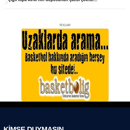
REKLAM
KİMSE DUYMASIN