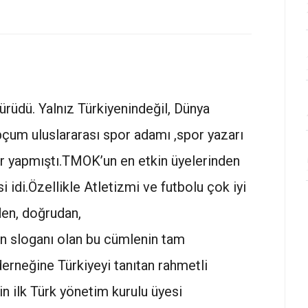
Yalnız Türkiyenindeğil, Dünya
çum uluslararası spor adamı ,spor yazarı
or yapmıştı.TMOK’un en etkin üyelerinden
i idi.Özellikle Atletizmi ve futbolu çok iyi
yiden, doğrudan,
yın sloganı olan bu cümlenin tam
erneğine Türkiyeyi tanıtan rahmetli
n ilk Türk yönetim kurulu üyesi