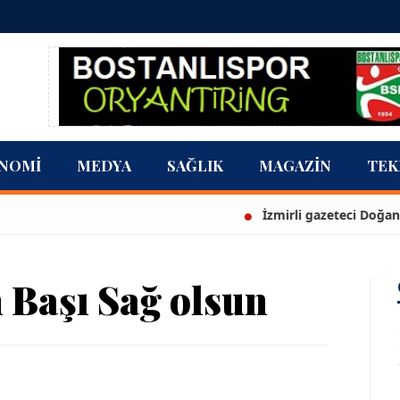
NOMI
MEDYA
SAĞLIK
MAGAZIN
TEK
İzmirli gazeteci Doğan Karabu
Başı Sağ olsun