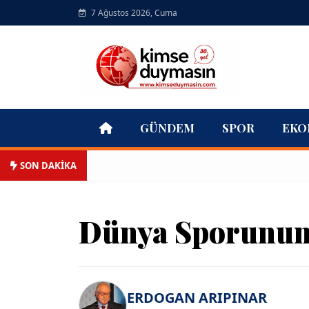
7 Ağustos 2026, Cuma
GÜNDEM
SPOR
EKO
SON DAKİKA
Dünya Sporunun 
ERDOGAN ARIPINAR