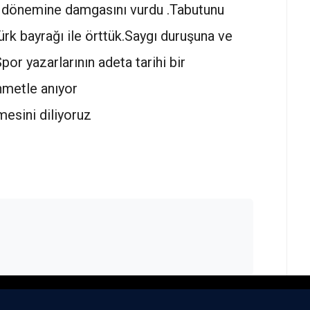
k dönemine damgasını vurdu .Tabutunu
Türk bayrağı ile örttük.Saygı duruşuna ve
r yazarlarının adeta tarihi bir
ahmetle anıyor
ermesini diliyoruz