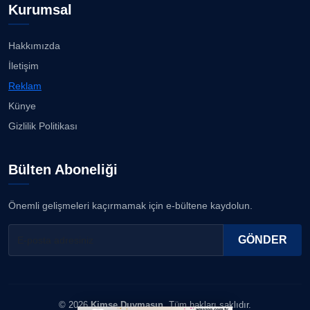
Kurumsal
Hakkımızda
İletişim
Reklam
Künye
Gizlilik Politikası
Bülten Aboneliği
Önemli gelişmeleri kaçırmamak için e-bültene kaydolun.
GÖNDER
© 2026
Kimse Duymasın
. Tüm hakları saklıdır.