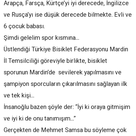
Arapça, Farsça, Kürtçe’yi iyi derecede, İngilizce
ve Rusça’yı ise düşük derecede bilmekte. Evli ve
6 çocuk babası.
Şimdi gelelim spor kısmına…
Üstlendiği Türkiye Bisiklet Federasyonu Mardin
İl Temsilciliği göreviyle birlikte, bisiklet
sporunun Mardin’de sevilerek yapılmasını ve
şampiyon sporcuların çıkarılmasını sağlayan ilk
ve tek kişi…
İnsanoğlu bazen şöyle der: “İyi ki oraya gitmişim
ve iyi ki de onu tanımışım…”
Gerçekten de Mehmet Samsa bu söyleme çok