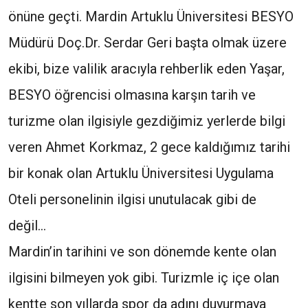
önüne geçti. Mardin Artuklu Üniversitesi BESYO
Müdürü Doç.Dr. Serdar Geri başta olmak üzere
ekibi, bize valilik aracıyla rehberlik eden Yaşar,
BESYO öğrencisi olmasına karşın tarih ve
turizme olan ilgisiyle gezdiğimiz yerlerde bilgi
veren Ahmet Korkmaz, 2 gece kaldığımız tarihi
bir konak olan Artuklu Üniversitesi Uygulama
Oteli personelinin ilgisi unutulacak gibi de
değil…
Mardin’in tarihini ve son dönemde kente olan
ilgisini bilmeyen yok gibi. Turizmle iç içe olan
kentte son yıllarda spor da adını duyurmaya