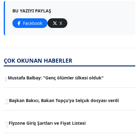
BU YAZIYI PAYLAŞ
Facebook
X
ÇOK OKUNAN HABERLER
1
Mustafa Balbay: "Genç ölümler ülkesi olduk"
2
Başkan Bakıcı, Bakan Topçu’ya Selçuk dosyası verdi
3
Flyzone Giriş Şartları ve Fiyat Listesi