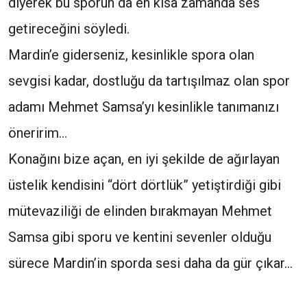
diyerek bu sporun da en kısa zamanda ses
getireceğini söyledi.
Mardin’e giderseniz, kesinlikle spora olan
sevgisi kadar, dostluğu da tartışılmaz olan spor
adamı Mehmet Samsa’yı kesinlikle tanımanızı
öneririm…
Konağını bize açan, en iyi şekilde de ağırlayan
üstelik kendisini “dört dörtlük” yetiştirdiği gibi
mütevaziliği de elinden bırakmayan Mehmet
Samsa gibi sporu ve kentini sevenler olduğu
sürece Mardin’in sporda sesi daha da gür çıkar…