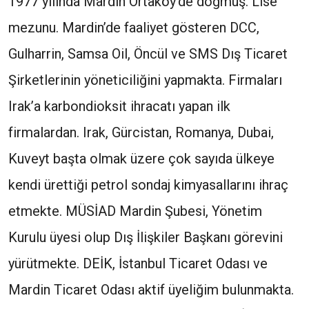
1977 yılında Mardin Ortaköy’de doğmuş. Lise
mezunu. Mardin’de faaliyet gösteren DCC,
Gulharrin, Samsa Oil, Öncül ve SMS Dış Ticaret
Şirketlerinin yöneticiliğini yapmakta. Firmaları
Irak’a karbondioksit ihracatı yapan ilk
firmalardan. Irak, Gürcistan, Romanya, Dubai,
Kuveyt başta olmak üzere çok sayıda ülkeye
kendi ürettiği petrol sondaj kimyasallarını ihraç
etmekte. MÜSİAD Mardin Şubesi, Yönetim
Kurulu üyesi olup Dış İlişkiler Başkanı görevini
yürütmekte. DEİK, İstanbul Ticaret Odası ve
Mardin Ticaret Odası aktif üyeliğim bulunmakta.