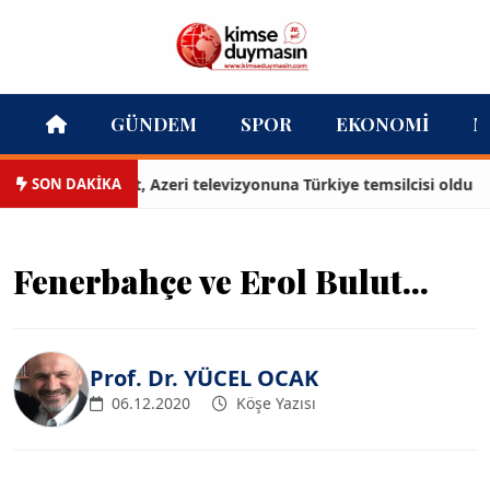
GÜNDEM
SPOR
EKONOMI
M
SON DAKİKA
ğan Karabulut, Azeri televizyonuna Türkiye temsilcisi oldu
Fenerbahçe ve Erol Bulut...
Prof. Dr. YÜCEL OCAK
06.12.2020
Köşe Yazısı