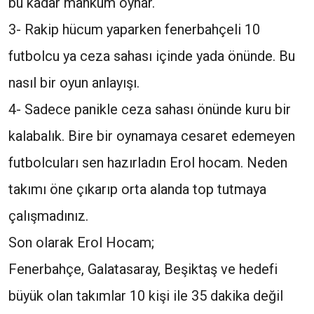
bu kadar mahkum oynar.
3- Rakip hücum yaparken fenerbahçeli 10
futbolcu ya ceza sahası içinde yada önünde. Bu
nasıl bir oyun anlayışı.
4- Sadece panikle ceza sahası önünde kuru bir
kalabalık. Bire bir oynamaya cesaret edemeyen
futbolcuları sen hazırladın Erol hocam. Neden
takımı öne çıkarıp orta alanda top tutmaya
çalışmadınız.
Son olarak Erol Hocam;
Fenerbahçe, Galatasaray, Beşiktaş ve hedefi
büyük olan takımlar 10 kişi ile 35 dakika değil