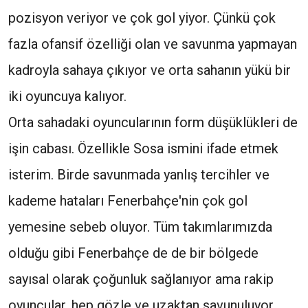
pozisyon veriyor ve çok gol yiyor. Çünkü çok
fazla ofansif özelliği olan ve savunma yapmayan
kadroyla sahaya çıkıyor ve orta sahanın yükü bir
iki oyuncuya kalıyor.
Orta sahadaki oyuncularının form düşüklükleri de
işin cabası. Özellikle Sosa ismini ifade etmek
isterim. Birde savunmada yanlış tercihler ve
kademe hataları Fenerbahçe'nin çok gol
yemesine sebeb oluyor. Tüm takımlarımızda
olduğu gibi Fenerbahçe de de bir bölgede
sayısal olarak çoğunluk sağlanıyor ama rakip
oyuncular, hep gözle ve uzaktan savunuluyor.