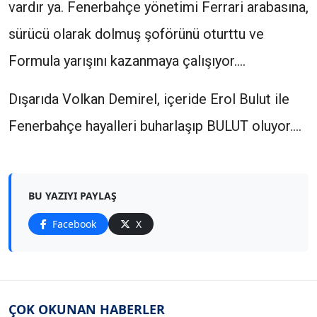
vardır ya. Fenerbahçe yönetimi Ferrari arabasına,
sürücü olarak dolmuş şoförünü oturttu ve
Formula yarışını kazanmaya çalışıyor....
Dışarıda Volkan Demirel, içeride Erol Bulut ile
Fenerbahçe hayalleri buharlaşıp BULUT oluyor....
BU YAZIYI PAYLAŞ
Facebook
X
ÇOK OKUNAN HABERLER