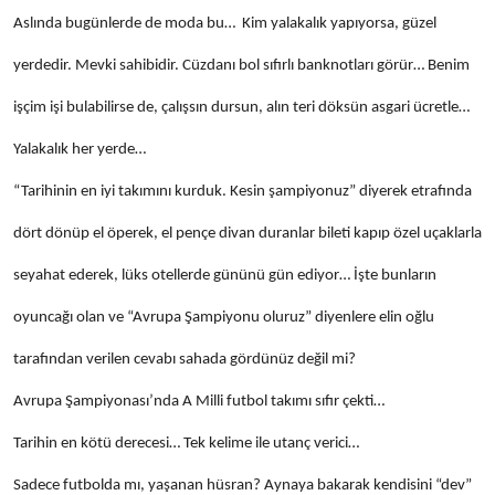
Aslında bugünlerde de moda bu… Kim yalakalık yapıyorsa, güzel
yerdedir. Mevki sahibidir. Cüzdanı bol sıfırlı banknotları görür… Benim
işçim işi bulabilirse de, çalışsın dursun, alın teri döksün asgari ücretle…
Yalakalık her yerde…
“Tarihinin en iyi takımını kurduk. Kesin şampiyonuz” diyerek etrafında
dört dönüp el öperek, el pençe divan duranlar bileti kapıp özel uçaklarla
seyahat ederek, lüks otellerde gününü gün ediyor… İşte bunların
oyuncağı olan ve “Avrupa Şampiyonu oluruz” diyenlere elin oğlu
tarafından verilen cevabı sahada gördünüz değil mi?
Avrupa Şampiyonası’nda A Milli futbol takımı sıfır çekti…
Tarihin en kötü derecesi… Tek kelime ile utanç verici…
Sadece futbolda mı, yaşanan hüsran? Aynaya bakarak kendisini “dev”