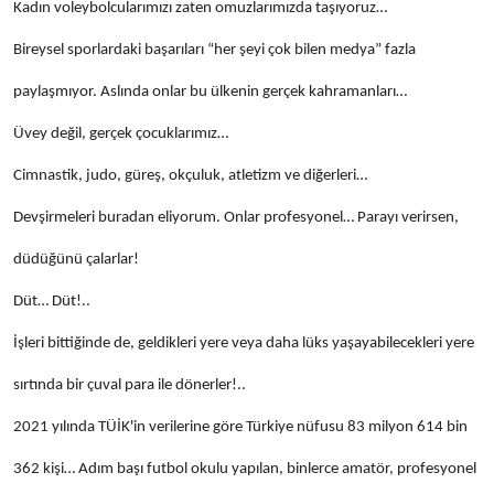
Kadın voleybolcularımızı zaten omuzlarımızda taşıyoruz…
Bireysel sporlardaki başarıları “her şeyi çok bilen medya” fazla
paylaşmıyor. Aslında onlar bu ülkenin gerçek kahramanları…
Üvey değil, gerçek çocuklarımız…
Cimnastik, judo, güreş, okçuluk, atletizm ve diğerleri…
Devşirmeleri buradan eliyorum. Onlar profesyonel… Parayı verirsen,
düdüğünü çalarlar!
Düt… Düt!..
İşleri bittiğinde de, geldikleri yere veya daha lüks yaşayabilecekleri yere
sırtında bir çuval para ile dönerler!..
2021 yılında TÜİK'in verilerine göre Türkiye nüfusu 83 milyon 614 bin
362 kişi… Adım başı futbol okulu yapılan, binlerce amatör, profesyonel