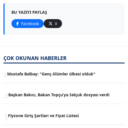
BU YAZIYI PAYLAŞ
Facebook
X
ÇOK OKUNAN HABERLER
1
Mustafa Balbay: "Genç ölümler ülkesi olduk"
2
Başkan Bakıcı, Bakan Topçu’ya Selçuk dosyası verdi
3
Flyzone Giriş Şartları ve Fiyat Listesi