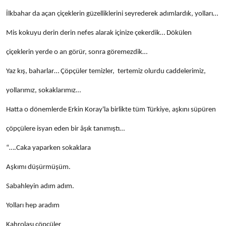
İlkbahar da açan çiçeklerin güzelliklerini seyrederek adımlardık, yolları…
Mis kokuyu derin derin nefes alarak içinize çekerdik… Dökülen
çiçeklerin yerde o an görür, sonra göremezdik…
Yaz kış, baharlar… Çöpçüler temizler, tertemiz olurdu caddelerimiz,
yollarımız, sokaklarımız…
Hatta o dönemlerde Erkin Koray'la birlikte tüm Türkiye, aşkını süpüren
çöpçülere isyan eden bir âşık tanımıştı…
“….Caka yaparken sokaklara
Aşkımı düşürmüşüm.
Sabahleyin adım adım.
Yolları hep aradım
Kahrolası çöpçüler