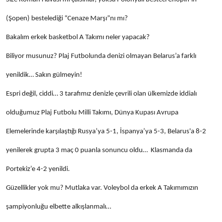
(Şopen) bestelediği “Cenaze Marşı”nı mı?
Bakalım erkek basketbol A Takımı neler yapacak?
Biliyor musunuz? Plaj Futbolunda denizi olmayan Belarus’a farklı
yenildik… Sakın gülmeyin!
Espri değil, ciddi… 3 tarafımız denizle çevrili olan ülkemizde iddialı
olduğumuz Plaj Futbolu Milli Takımı, Dünya Kupası Avrupa
Elemelerinde karşılaştığı Rusya’ya 5-1, İspanya’ya 5-3, Belarus'a 8-2
yenilerek grupta 3 maç 0 puanla sonuncu oldu… Klasmanda da
Portekiz’e 4-2 yenildi.
Güzellikler yok mu? Mutlaka var. Voleybol da erkek A Takımımızın
şampiyonluğu elbette alkışlanmalı…