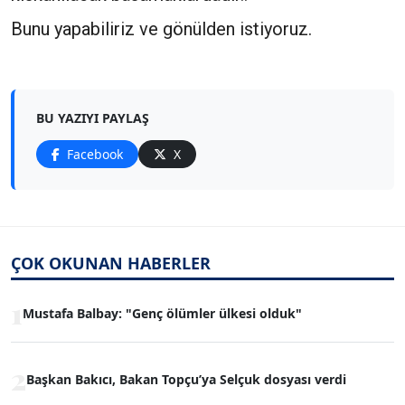
Bunu yapabiliriz ve gönülden istiyoruz.
BU YAZIYI PAYLAŞ
Facebook
X
ÇOK OKUNAN HABERLER
1
Mustafa Balbay: "Genç ölümler ülkesi olduk"
2
Başkan Bakıcı, Bakan Topçu’ya Selçuk dosyası verdi