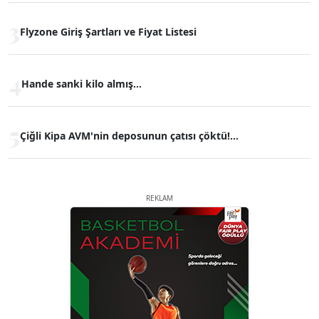
3
Flyzone Giriş Şartları ve Fiyat Listesi
4
Hande sanki kilo almış...
5
Çiğli Kipa AVM'nin deposunun çatısı çöktü!...
REKLAM