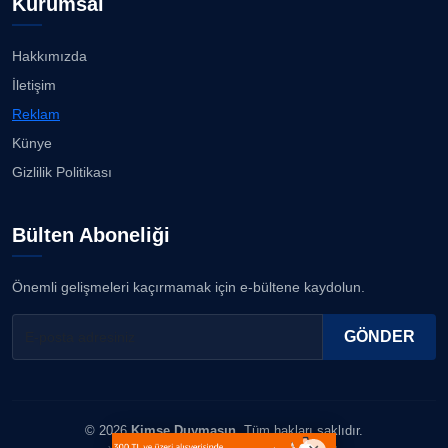
Kurumsal
Hakkımızda
İletişim
Reklam
Künye
Gizlilik Politikası
Bülten Aboneliği
Önemli gelişmeleri kaçırmamak için e-bültene kaydolun.
GÖNDER
© 2026
Kimse Duymasın
. Tüm hakları saklıdır.