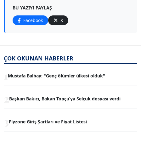
BU YAZIYI PAYLAŞ
Facebook
X
ÇOK OKUNAN HABERLER
1
Mustafa Balbay: "Genç ölümler ülkesi olduk"
2
Başkan Bakıcı, Bakan Topçu’ya Selçuk dosyası verdi
3
Flyzone Giriş Şartları ve Fiyat Listesi