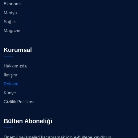
Ekonomi
Medya
Sağlık
Magazin
Kurumsal
Hakkımızda
İletişim
Reklam
Künye
Gizlilik Politikası
Bülten Aboneliği
Önemli gelişmeleri kaçırmamak için e-bültene kaydolun.