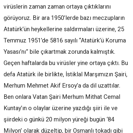
virüslerin zaman zaman ortaya çıktıklarını
görüyoruz. Bir ara 1950’lerde bazı meczupların
Atatürk’ün heykellerine saldırmaları üzerine, 25
Temmuz 1951’de 5816 sayılı “Atatürk’ü Koruma
Yasası’nı” bile çıkartmak zorunda kalmıştık.
Geçen haftalarda bu virüsler yine ortaya çıktı. Bu
defa Atatürk ile birlikte, İstiklal Marşımızın Şairi,
Merhum Mehmet Akif Ersoy’a da dil uzattılar.
Ben onlara Vatan Şairi Merhum Mithat Cemal
Kuntay’ın o olaylar üzerine yazdığı şiiri ile ve
şiirdeki o günkü 20 milyon yüreği bugün ‘84
Milyon’ olarak düzeltip, bir Osmanlı tokadı gibi