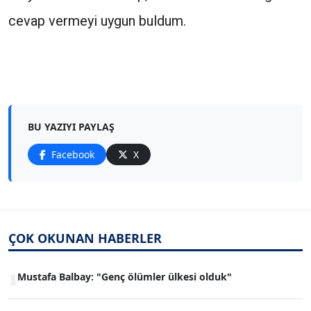
cevap vermeyi uygun buldum.
BU YAZIYI PAYLAŞ
Facebook
X
ÇOK OKUNAN HABERLER
1
Mustafa Balbay: "Genç ölümler ülkesi olduk"