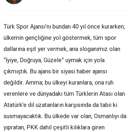
Türk Spor Ajansı’nı bundan 40 yıl önce kurarken;
ülkemin gençliğine yol göstermek, tüm spor
dallarına eşit yer vermek, ana sloganımız olan
“İyiye, Doğruya, Güzele” uymak için yola
çıkmıştık. Bu ajans bir siyasi haber ajansı
değildir. Amma; bu ülkeyi kuranlara, ona ruh
verenlere ve dünyadaki tüm Türklerin Atası olan
Atatürk’e dil uzatanların karşısında da tabii ki
susmayacaktık. Bu ülkede var olan, Osmanlıyı da
yıpratan, PKK dahil çeşitli kılıklara giren