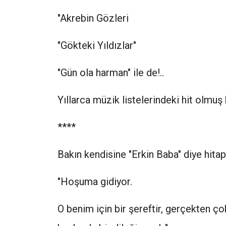
"Akrebin Gözleri
"Gökteki Yıldızlar"
"Gün ola harman" ile de!..
Yıllarca müzik listelerindeki hit olmuş 
****
Bakın kendisine "Erkin Baba" diye hita
"Hoşuma gidiyor.
O benim için bir şereftir, gerçekten ç