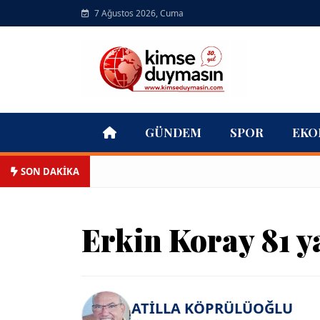
7 Ağustos 2026, Cuma
GÜNDEM
SPOR
EKO
SON DAKİKA
Erkin Koray 81 ya
ATİLLA KÖPRÜLÜOĞLU