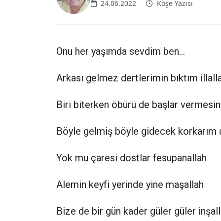
24.06.2022
Köşe Yazısı
Onu her yaşımda sevdim ben...
Arkası gelmez dertlerimin bıktım illall
Biri biterken öbürü de başlar vermesin
Böyle gelmiş böyle gidecek korkarım a
Yok mu çaresi dostlar fesupanallah
Alemin keyfi yerinde yine maşallah
Bize de bir gün kader güler güler inşal