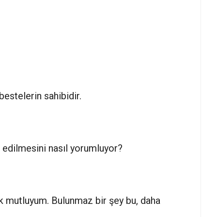
bestelerin sahibidir.
p edilmesini nasıl yorumluyor?
ok mutluyum. Bulunmaz bir şey bu, daha