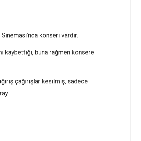
 Sineması’nda konseri vardır.
ı kaybettiği, buna rağmen konsere
ırış çağırışlar kesilmiş, sadece
ray