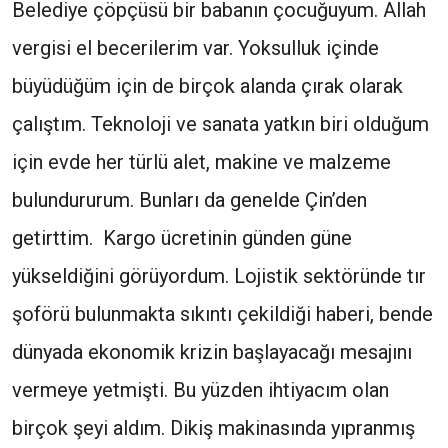
Belediye çöpçüsü bir babanın çocuğuyum. Allah
vergisi el becerilerim var. Yoksulluk içinde
büyüdüğüm için de birçok alanda çırak olarak
çalıştım. Teknoloji ve sanata yatkın biri olduğum
için evde her türlü alet, makine ve malzeme
bulundururum. Bunları da genelde Çin’den
getirttim. Kargo ücretinin günden güne
yükseldiğini görüyordum. Lojistik sektöründe tır
şoförü bulunmakta sıkıntı çekildiği haberi, bende
dünyada ekonomik krizin başlayacağı mesajını
vermeye yetmişti. Bu yüzden ihtiyacım olan
birçok şeyi aldım. Dikiş makinasında yıpranmış