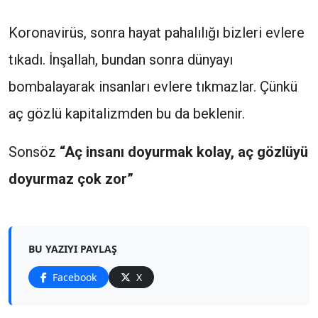
Koronavirüs, sonra hayat pahalılığı bizleri evlere
tıkadı. İnşallah, bundan sonra dünyayı
bombalayarak insanları evlere tıkmazlar. Çünkü
aç gözlü kapitalizmden bu da beklenir.
Sonsöz
“Aç insanı doyurmak kolay, aç gözlüyü
doyurmaz çok zor”
BU YAZIYI PAYLAŞ
Facebook
X