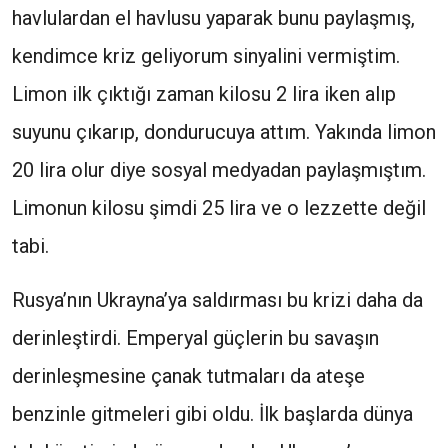
havlulardan el havlusu yaparak bunu paylaşmış,
kendimce kriz geliyorum sinyalini vermiştim.
Limon ilk çıktığı zaman kilosu 2 lira iken alıp
suyunu çıkarıp, dondurucuya attım. Yakında limon
20 lira olur diye sosyal medyadan paylaşmıştım.
Limonun kilosu şimdi 25 lira ve o lezzette değil
tabi.
Rusya’nın Ukrayna’ya saldırması bu krizi daha da
derinleştirdi. Emperyal güçlerin bu savaşın
derinleşmesine çanak tutmaları da ateşe
benzinle gitmeleri gibi oldu. İlk başlarda dünya