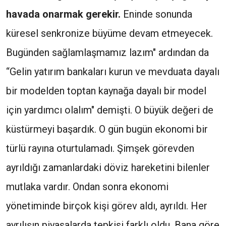
havada onarmak gerekir.
Eninde sonunda
küresel senkronize büyüme devam etmeyecek.
Bugünden sağlamlaşmamız lazım" ardından da
“Gelin yatırım bankaları kurun ve mevduata dayalı
bir modelden toptan kaynağa dayalı bir model
için yardımcı olalım" demişti. O büyük değeri de
küstürmeyi başardık. O gün bugün ekonomi bir
türlü rayına oturtulamadı. Şimşek görevden
ayrıldığı zamanlardaki döviz hareketini bilenler
mutlaka vardır. Ondan sonra ekonomi
yönetiminde birçok kişi görev aldı, ayrıldı. Her
ayrılışın piyasalarda tepkisi farklı oldu. Bana göre