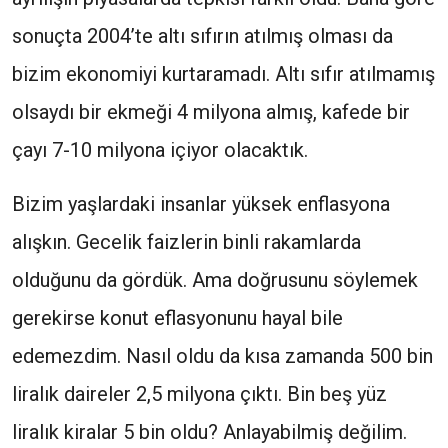
sonuçta 2004’te altı sıfırın atılmış olması da
bizim ekonomiyi kurtaramadı. Altı sıfır atılmamış
olsaydı bir ekmeği 4 milyona almış, kafede bir
çayı 7-10 milyona içiyor olacaktık.
Bizim yaşlardaki insanlar yüksek enflasyona
alışkın. Gecelik faizlerin binli rakamlarda
olduğunu da gördük. Ama doğrusunu söylemek
gerekirse konut eflasyonunu hayal bile
edemezdim. Nasıl oldu da kısa zamanda 500 bin
liralık daireler 2,5 milyona çıktı. Bin beş yüz
liralık kiralar 5 bin oldu? Anlayabilmiş değilim.