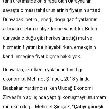
tahıl üretiminde ön sırada olan Ukrayna’nın
savaşta olması tahıl ürünlerinin fiyatının arttırdı.
Dünyadaki petrol, enerji, doğalgaz fiyatlarının
artması üretim maliyetlerine yansıtıldı. Bütün
dünyada olduğu gibi herkes ürettiği mal ve
hizmetin fiyatını belirleyebilirken, emekçinin
kendi emeğine fiyat biçme hakkı yok.
Dünyada çok ülkenin yakından tanıdığı
ekonomist Mehmet Şimşek, 2018 yılında
Başbakan Yardımcısı iken Uludağ Ekonomi
Zirvesi'nin açılışında yaptığı konuşmayı unutmam
mümkün değil. Mehmet Şimşek,
"Çatıyı güneşli