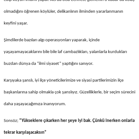
olmadığını öğrenen köylüler, delikanlının ilminden yararlanmanın
keyfini yaşar.
Şimdilerde bazıları algı operasyonları yaparak, içinde
yaşayamayacaklarını bile bile laf cambazlıkları, yalanlarla kurdukları
buzdan dünya da “ilmi siyaset” yaptığını sanıyor.
Karşıyaka şanslı, iyi ilçe yöneticilerimize ve siyasi partilerimizin ilçe
başkanlarına sahip olmakla çok şanslıyız. Güzelliklerle, bir seçim sürecini
daha yaşayacağımıza inanıyorum.
Sonsöz;
“Yükseklere çıkarken her şeye iyi bak. Çünkü inerken onlarla
tekrar karşılaşacaksın”