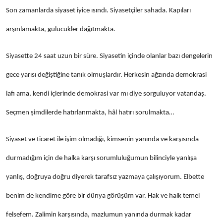
Son zamanlarda siyaset iyice ısındı. Siyasetçiler sahada. Kapıları
arşınlamakta, gülücükler dağıtmakta.
Siyasette 24 saat uzun bir süre. Siyasetin içinde olanlar bazı dengelerin
gece yarısı değiştiğine tanık olmuşlardır. Herkesin ağzında demokrasi
lafı ama, kendi içlerinde demokrasi var mı diye sorguluyor vatandaş.
Seçmen şimdilerde hatırlanmakta, hâl hatırı sorulmakta…
Siyaset ve ticaret ile işim olmadığı, kimsenin yanında ve karşısında
durmadığım için de halka karşı sorumluluğumun bilinciyle yanlışa
yanlış, doğruya doğru diyerek tarafsız yazmaya çalışıyorum. Elbette
benim de kendime göre bir dünya görüşüm var. Hak ve halk temel
felsefem. Zalimin karşısında, mazlumun yanında durmak kadar