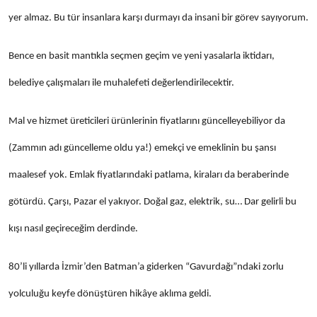
yer almaz. Bu tür insanlara karşı durmayı da insani bir görev sayıyorum.
Bence en basit mantıkla seçmen geçim ve yeni yasalarla iktidarı,
belediye çalışmaları ile muhalefeti değerlendirilecektir.
Mal ve hizmet üreticileri ürünlerinin fiyatlarını güncelleyebiliyor da
(Zammın adı güncelleme oldu ya!) emekçi ve emeklinin bu şansı
maalesef yok. Emlak fiyatlarındaki patlama, kiraları da beraberinde
götürdü. Çarşı, Pazar el yakıyor. Doğal gaz, elektrik, su… Dar gelirli bu
kışı nasıl geçireceğim derdinde.
80’li yıllarda İzmir’den Batman’a giderken “Gavurdağı”ndaki zorlu
yolculuğu keyfe dönüştüren hikâye aklıma geldi.