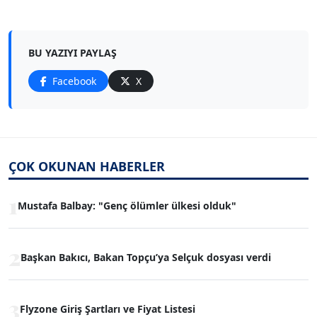
BU YAZIYI PAYLAŞ
Facebook
X
ÇOK OKUNAN HABERLER
1
Mustafa Balbay: "Genç ölümler ülkesi olduk"
2
Başkan Bakıcı, Bakan Topçu’ya Selçuk dosyası verdi
3
Flyzone Giriş Şartları ve Fiyat Listesi