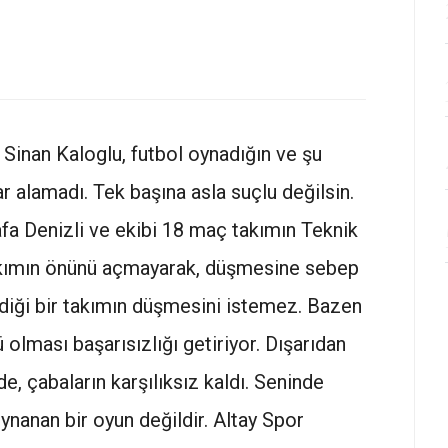
 Sinan Kaloglu, futbol oynadığın ve şu
r alamadı. Tek başına asla suçlu değilsin.
a Denizli ve ekibi 18 maç takımın Teknik
takımın önünü açmayarak, düşmesine sebep
vdiği bir takımın düşmesini istemez. Bazen
olması başarısızlığı getiriyor. Dışarıdan
de, çabaların karşılıksız kaldı. Seninde
oynanan bir oyun değildir. Altay Spor