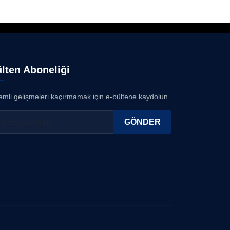
lten Aboneliği
mli gelişmeleri kaçırmamak için e-bültene kaydolun.
GÖNDER