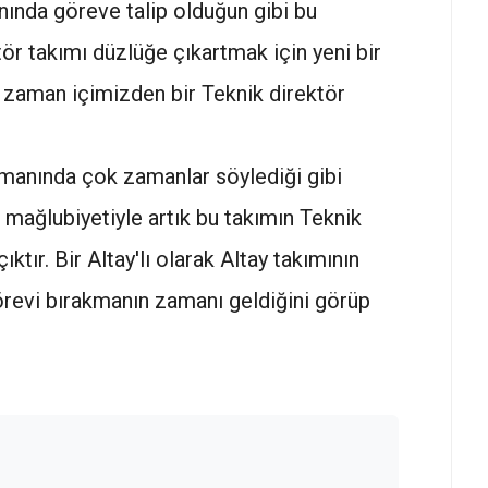
nında göreve talip olduğun gibi bu
ör takımı düzlüğe çıkartmak için yeni bir
r zaman içimizden bir Teknik direktör
manında çok zamanlar söylediği gibi
 mağlubiyetiyle artık bu takımın Teknik
ıktır. Bir Altay'lı olarak Altay takımının
görevi bırakmanın zamanı geldiğini görüp