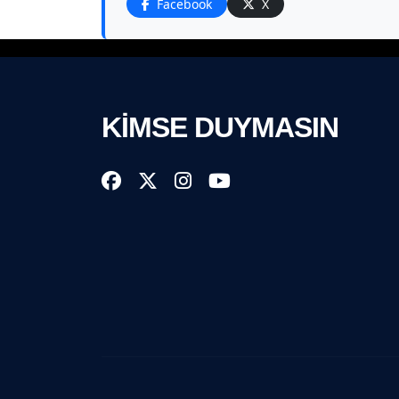
Facebook
X
KİMSE DUYMASIN