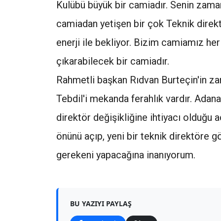
Kulübü büyük bir camiadır. Senin zama
camiadan yetişen bir çok Teknik direkt
enerji ile bekliyor. Bizim camiamız he
çıkarabilecek bir camiadır.
Rahmetli başkan Rıdvan Burteçin'in za
Tebdil'i mekanda ferahlık vardır. Adana
direktör değişikliğine ihtiyacı olduğu aç
önünü açıp, yeni bir teknik direktöre 
gerekeni yapacağına inanıyorum.
BU YAZIYI PAYLAŞ