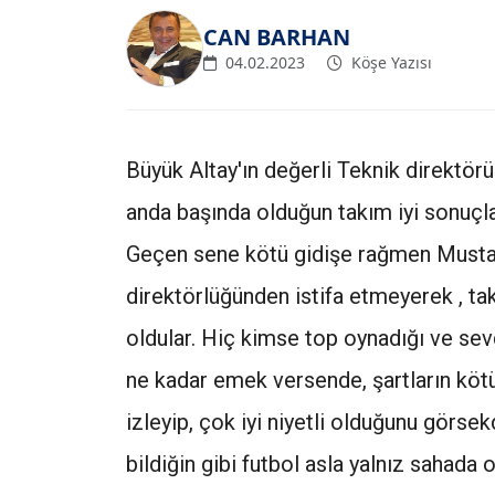
CAN BARHAN
04.02.2023
Köşe Yazısı
Büyük Altay'ın değerli Teknik direktörü
anda başında olduğun takım iyi sonuçla
Geçen sene kötü gidişe rağmen Mustaf
direktörlüğünden istifa etmeyerek , 
oldular. Hiç kimse top oynadığı ve se
ne kadar emek versende, şartların kötü 
izleyip, çok iyi niyetli olduğunu görsek
bildiğin gibi futbol asla yalnız sahada 