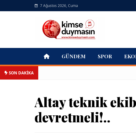
7 Ağustos 2026, Cuma
GÜNDEM
SPOR
EKO
SON DAKİKA
Altay teknik ekib
devretmeli!..