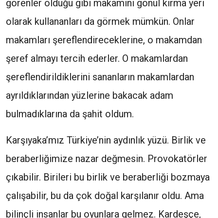
görenler olduğu gibi makamını gönül kırma yeri
olarak kullananları da görmek mümkün. Onlar
makamları şereflendireceklerine, o makamdan
şeref almayı tercih ederler. O makamlardan
şereflendirildiklerini sananların makamlardan
ayrıldıklarından yüzlerine bakacak adam
bulmadıklarına da şahit oldum.
Karşıyaka’mız Türkiye’nin aydınlık yüzü. Birlik ve
beraberliğimize nazar değmesin. Provokatörler
çıkabilir. Birileri bu birlik ve beraberliği bozmaya
çalışabilir, bu da çok doğal karşılanır oldu. Ama
bilinçli insanlar bu oyunlara gelmez. Kardeşçe,