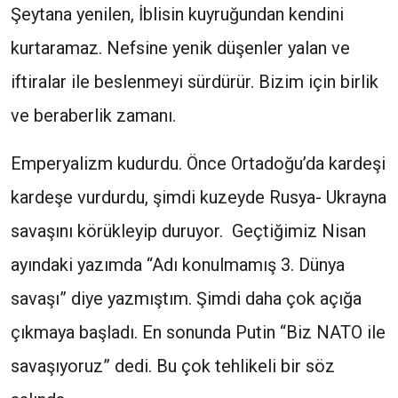
Şeytana yenilen, İblisin kuyruğundan kendini
kurtaramaz. Nefsine yenik düşenler yalan ve
iftiralar ile beslenmeyi sürdürür. Bizim için birlik
ve beraberlik zamanı.
Emperyalizm kudurdu. Önce Ortadoğu’da kardeşi
kardeşe vurdurdu, şimdi kuzeyde Rusya- Ukrayna
savaşını körükleyip duruyor. Geçtiğimiz Nisan
ayındaki yazımda “Adı konulmamış 3. Dünya
savaşı” diye yazmıştım. Şimdi daha çok açığa
çıkmaya başladı. En sonunda Putin “Biz NATO ile
savaşıyoruz” dedi. Bu çok tehlikeli bir söz