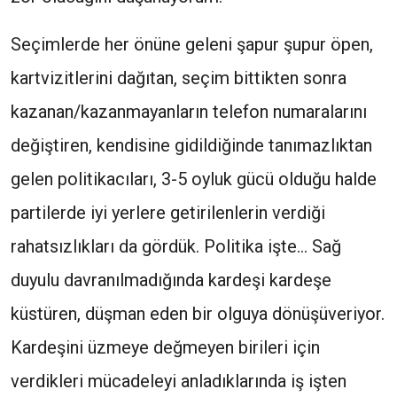
Seçimlerde her önüne geleni şapur şupur öpen,
kartvizitlerini dağıtan, seçim bittikten sonra
kazanan/kazanmayanların telefon numaralarını
değiştiren, kendisine gidildiğinde tanımazlıktan
gelen politikacıları, 3-5 oyluk gücü olduğu halde
partilerde iyi yerlere getirilenlerin verdiği
rahatsızlıkları da gördük. Politika işte… Sağ
duyulu davranılmadığında kardeşi kardeşe
küstüren, düşman eden bir olguya dönüşüveriyor.
Kardeşini üzmeye değmeyen birileri için
verdikleri mücadeleyi anladıklarında iş işten