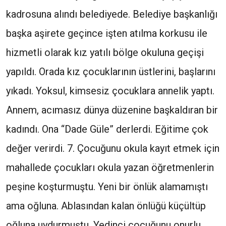
kadrosuna alındı belediyede. Belediye başkanlığı
başka aşirete geçince işten atılma korkusu ile
hizmetli olarak kız yatılı bölge okuluna geçişi
yapıldı. Orada kız çocuklarının üstlerini, başlarını
yıkadı. Yoksul, kimsesiz çocuklara annelik yaptı.
Annem, acımasız dünya düzenine başkaldıran bir
kadındı. Ona “Dade Güle” derlerdi. Eğitime çok
değer verirdi. 7. Çocuğunu okula kayıt etmek için
mahallede çocukları okula yazan öğretmenlerin
peşine koşturmuştu. Yeni bir önlük alamamıştı
ama oğluna. Ablasından kalan önlüğü küçültüp
oğluna uydurmuştu. Yedinci çocuğunu onurlu,