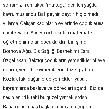
soframızın en lüksü “murtaga” denilen yağda
kavrulmuş undu. Bal, peynir, zeytin hiç olmadı
yıllarca. Çalışan kadınların evlerinde çocuklarına
dadılık yaptı. Annesi ortaokulda matematik
öğretmenim olan çocuklardan biri şimdi
Bornova Ağız Diş Sağlığı Başhekimi Esra
Özçalışkan. Baktığı çocukların yemediklerini eve
getirdi, yedirdi. Giymediklerini bize giydirdi.
Kozluk’taki düğünlerde yemekleri yapar,
bayramlarda baklava ve börekleri açardı. Biz de
nasiplenirdik tabi bu güzel yemeklerden.
Babamdan maaş bağlanılmadı ama çöpçü