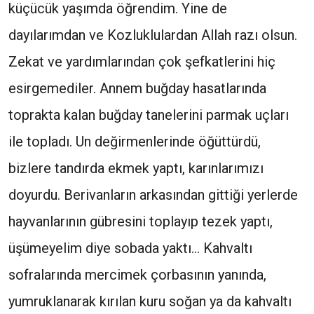
küçücük yaşımda öğrendim. Yine de
dayılarımdan ve Kozluklulardan Allah razı olsun.
Zekat ve yardımlarından çok şefkatlerini hiç
esirgemediler. Annem buğday hasatlarında
toprakta kalan buğday tanelerini parmak uçları
ile topladı. Un değirmenlerinde öğüttürdü,
bizlere tandırda ekmek yaptı, karınlarımızı
doyurdu. Berivanların arkasından gittiği yerlerde
hayvanlarının gübresini toplayıp tezek yaptı,
üşümeyelim diye sobada yaktı... Kahvaltı
sofralarında mercimek çorbasının yanında,
yumruklanarak kırılan kuru soğan ya da kahvaltı