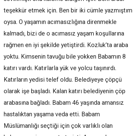
teşekkür etmek için. Ben bir iki cümle yazmıştım
oysa. O yaşamın acımasızlığına direnmekle
kalmadı, bizi de o acımasız yaşam koşullarına
rağmen en iyi şekilde yetiştirdi. Kozluk’ta araba
yoktu. Kimsenin tavuğu bile yokken Babamın 8
katırı vardı. Katırlarla yük ve yolcu taşınırdı.
Katırların yedisi telef oldu. Belediyeye çöpçü
olarak işe başladı. Kalan katırı belediyenin çöp
arabasına bağladı. Babam 46 yaşında amansız
hastalıktan yaşama veda etti. Babam
Müslümanlığı seçtiği için çok varlıklı olan