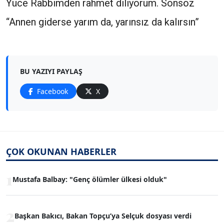
Yüce Rabbimden rahmet diliyorum. Sonsöz
“Annen giderse yarım da, yarınsız da kalırsın”
BU YAZIYI PAYLAŞ
Facebook
X
ÇOK OKUNAN HABERLER
1
Mustafa Balbay: "Genç ölümler ülkesi olduk"
2
Başkan Bakıcı, Bakan Topçu’ya Selçuk dosyası verdi