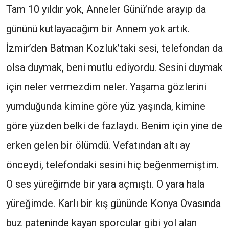
Tam 10 yıldır yok, Anneler Günü’nde arayıp da
gününü kutlayacağım bir Annem yok artık.
İzmir’den Batman Kozluk’taki sesi, telefondan da
olsa duymak, beni mutlu ediyordu. Sesini duymak
için neler vermezdim neler. Yaşama gözlerini
yumduğunda kimine göre yüz yaşında, kimine
göre yüzden belki de fazlaydı. Benim için yine de
erken gelen bir ölümdü. Vefatından altı ay
önceydi, telefondaki sesini hiç beğenmemiştim.
O ses yüreğimde bir yara açmıştı. O yara hala
yüreğimde. Karlı bir kış gününde Konya Ovasında
buz pateninde kayan sporcular gibi yol alan