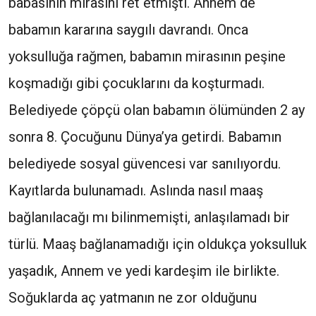
babasının mirasını ret etmişti. Annem de
babamın kararına saygılı davrandı. Onca
yoksulluğa rağmen, babamın mirasının peşine
koşmadığı gibi çocuklarını da koşturmadı.
Belediyede çöpçü olan babamın ölümünden 2 ay
sonra 8. Çocuğunu Dünya’ya getirdi. Babamın
belediyede sosyal güvencesi var sanılıyordu.
Kayıtlarda bulunamadı. Aslında nasıl maaş
bağlanılacağı mı bilinmemişti, anlaşılamadı bir
türlü. Maaş bağlanamadığı için oldukça yoksulluk
yaşadık, Annem ve yedi kardeşim ile birlikte.
Soğuklarda aç yatmanın ne zor olduğunu