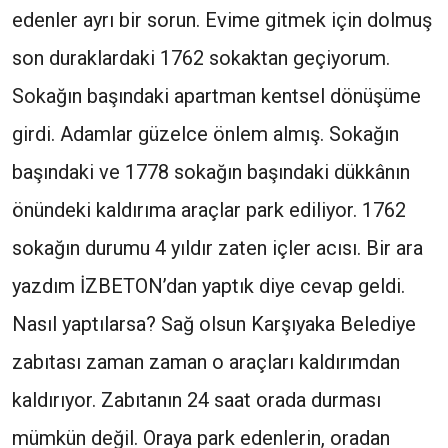
edenler ayrı bir sorun. Evime gitmek için dolmuş
son duraklardaki 1762 sokaktan geçiyorum.
Sokağın başındaki apartman kentsel dönüşüme
girdi. Adamlar güzelce önlem almış. Sokağın
başındaki ve 1778 sokağın başındaki dükkânın
önündeki kaldırıma araçlar park ediliyor. 1762
sokağın durumu 4 yıldır zaten içler acısı. Bir ara
yazdım İZBETON’dan yaptık diye cevap geldi.
Nasıl yaptılarsa? Sağ olsun Karşıyaka Belediye
zabıtası zaman zaman o araçları kaldırımdan
kaldırıyor. Zabıtanın 24 saat orada durması
mümkün değil. Oraya park edenlerin, oradan