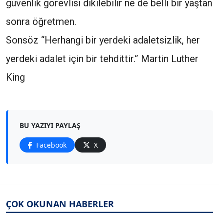
güvenlik görevlisi dikilebilir ne de belli bir yaştan
sonra öğretmen.
Sonsöz “Herhangi bir yerdeki adaletsizlik, her
yerdeki adalet için bir tehdittir.” Martin Luther
King
BU YAZIYI PAYLAŞ
Facebook
X
ÇOK OKUNAN HABERLER