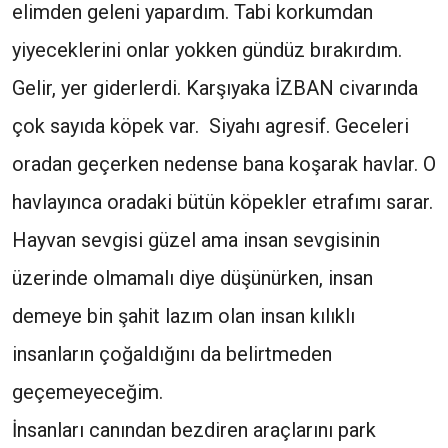
elimden geleni yapardım. Tabi korkumdan
yiyeceklerini onlar yokken gündüz bırakırdım.
Gelir, yer giderlerdi. Karşıyaka İZBAN civarında
çok sayıda köpek var. Siyahı agresif. Geceleri
oradan geçerken nedense bana koşarak havlar. O
havlayınca oradaki bütün köpekler etrafımı sarar.
Hayvan sevgisi güzel ama insan sevgisinin
üzerinde olmamalı diye düşünürken, insan
demeye bin şahit lazım olan insan kılıklı
insanların çoğaldığını da belirtmeden
geçemeyeceğim.
İnsanları canından bezdiren araçlarını park