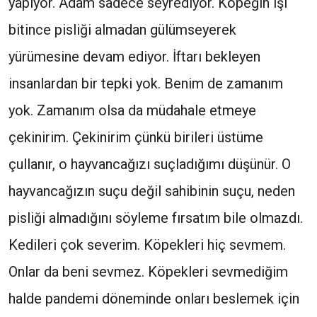
yapıyor. Adam sadece seyrediyor. Köpeğin işi
bitince pisliği almadan gülümseyerek
yürümesine devam ediyor. İftarı bekleyen
insanlardan bir tepki yok. Benim de zamanım
yok. Zamanım olsa da müdahale etmeye
çekinirim. Çekinirim çünkü birileri üstüme
çullanır, o hayvancağızı suçladığımı düşünür. O
hayvancağızın suçu değil sahibinin suçu, neden
pisliği almadığını söyleme fırsatım bile olmazdı.
Kedileri çok severim. Köpekleri hiç sevmem.
Onlar da beni sevmez. Köpekleri sevmediğim
halde pandemi döneminde onları beslemek için