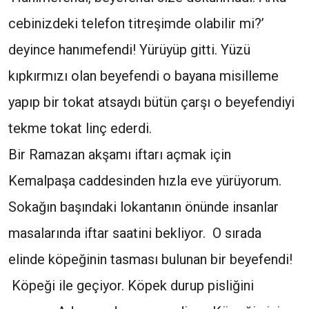
cebinizdeki telefon titreşimde olabilir mi?’
deyince hanımefendi! Yürüyüp gitti. Yüzü
kıpkırmızı olan beyefendi o bayana misilleme
yapıp bir tokat atsaydı bütün çarşı o beyefendiyi
tekme tokat linç ederdi.
Bir Ramazan akşamı iftarı açmak için
Kemalpaşa caddesinden hızla eve yürüyorum.
Sokağın başındaki lokantanın önünde insanlar
masalarında iftar saatini bekliyor. O sırada
elinde köpeğinin tasması bulunan bir beyefendi!
Köpeği ile geçiyor. Köpek durup pisliğini