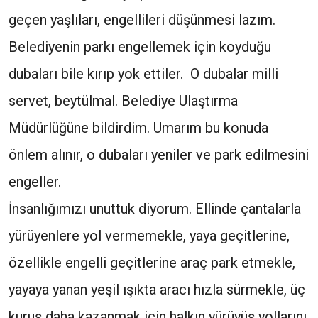
geçen yaşlıları, engellileri düşünmesi lazım.
Belediyenin parkı engellemek için koyduğu
dubaları bile kırıp yok ettiler. O dubalar milli
servet, beytülmal. Belediye Ulaştırma
Müdürlüğüne bildirdim. Umarım bu konuda
önlem alınır, o dubaları yeniler ve park edilmesini
engeller.
İnsanlığımızı unuttuk diyorum. Ellinde çantalarla
yürüyenlere yol vermemekle, yaya geçitlerine,
özellikle engelli geçitlerine araç park etmekle,
yayaya yanan yeşil ışıkta aracı hızla sürmekle, üç
kuruş daha kazanmak için halkın yürüyüş yollarını