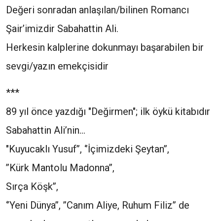
Değeri sonradan anlaşılan/bilinen Romancı
Şair’imizdir Sabahattin Ali.
Herkesin kalplerine dokunmayı başarabilen bir
sevgi/yazın emekçisidir
***
89 yıl önce yazdığı "Değirmen"; ilk öykü kitabıdır
Sabahattin Ali’nin...
"Kuyucaklı Yusuf’’, ‘’İçimizdeki Şeytan’’,
’’Kürk Mantolu Madonna’’,
Sırça Köşk’’,
‘’Yeni Dünya’’, ’’Canım Aliye, Ruhum Filiz’’ de