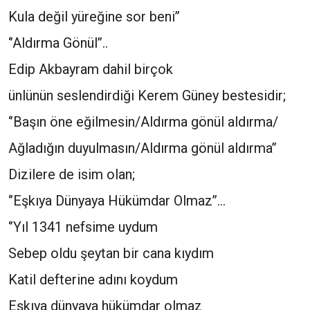
Kula değil yüreğine sor beni’’
‘’Aldırma Gönül’’..
Edip Akbayram dahil birçok
ünlünün seslendirdiği Kerem Güney bestesidir;
‘’Başın öne eğilmesin/Aldırma gönül aldırma/
Ağladığın duyulmasın/Aldırma gönül aldırma’’
Dizilere de isim olan;
‘’Eşkıya Dünyaya Hükümdar Olmaz’’…
‘’Yıl 1341 nefsime uydum
Sebep oldu şeytan bir cana kıydım
Katil defterine adını koydum
Eşkıya dünyaya hükümdar olmaz