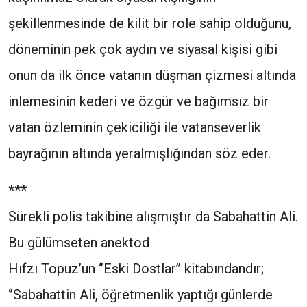
şekillenmesinde de kilit bir role sahip olduğunu,
döneminin pek çok aydın ve siyasal kişisi gibi
onun da ilk önce vatanın düşman çizmesi altında
inlemesinin kederi ve özgür ve bağımsız bir
vatan özleminin çekiciliği ile vatanseverlik
bayrağının altında yeralmışlığından söz eder.
***
Sürekli polis takibine alışmıştır da Sabahattin Ali.
Bu gülümseten anektod
Hıfzı Topuz’un ‘’Eski Dostlar’’ kitabındandır;
‘’Sabahattin Ali, öğretmenlik yaptığı günlerde