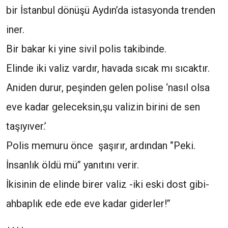
bir İstanbul dönüşü Aydın’da istasyonda trenden
iner.
Bir bakar ki yine sivil polis takibinde.
Elinde iki valiz vardır, havada sıcak mı sıcaktır.
Aniden durur, peşinden gelen polise ‘nasıl olsa
eve kadar geleceksin,şu valizin birini de sen
taşıyıver.’
Polis memuru önce şaşırır, ardından ‘’Peki.
İnsanlık öldü mü’’ yanıtını verir.
İkisinin de elinde birer valiz -iki eski dost gibi-
ahbaplık ede ede eve kadar giderler!’’