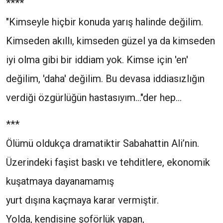
****
"Kimseyle hiçbir konuda yarış halinde değilim.
Kimseden akıllı, kimseden güzel ya da kimseden
iyi olma gibi bir iddiam yok. Kimse için 'en'
değilim, 'daha' değilim. Bu devasa iddiasızlığın
verdiği özgürlüğün hastasıyım..."der hep...
***
Ölümü oldukça dramatiktir Sabahattin Ali’nin.
Üzerindeki faşist baskı ve tehditlere, ekonomik
kuşatmaya dayanamamış
yurt dışına kaçmaya karar vermiştir.
Yolda, kendisine şoförlük yapan,