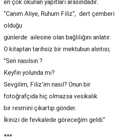
en çok okunan yapıtları arasındadır.
‘’Canım Aliye, Ruhum Filiz’’, dert çemberi
olduğu
günlerde ailesine olan bağlılığını anlatır.
O kitaptan tarihsiz bir mektubun alıntısı;
‘’Sen nasılsın ?
Keyfin yolunda mı?
Sevgilim, Filiz’im nasıl? Onun bir
fotoğrafçıda hiç olmazsa vesikalık
bir resmini çıkartıp gönder.
İkinizi de fevkalede göreceğim geldi.’’
***