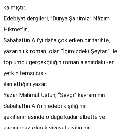
kalmıştır.
Edebiyat dergileri, ’'Dünya Şairimiz’’ Nâzım
Hikmet'in,
Sabahattin Ali’yi daha çok erken bir tarihte,
yazarın ilk romanı olan “İçimizdeki Şeytan” ile
toplumcu gerçekçiliğin roman alanındaki -en
yetkin temsilcisi-
ilan ettiğini yazar.
Yazar Mahmut Üstün; “Sevgi” kavramının
Sabahattin Ali’nin edebi kişiliğinin
şekillenmesinde olduğu kadar elbette ve
kaçınılmaz olarak siyasal kişiliğinin