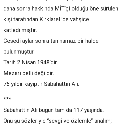
daha sonra hakkında MİT’çi olduğu öne sürülen
kişi tarafından Kırklareli’de vahşice
katledilmiştir.
Cesedi aylar sonra tanınamaz bir halde
bulunmuştur.
Tarih 2 Nisan 1948’dir.
Mezarı belli değildir.
76 yıldır kayıptır Sabahattin Ali.
***
Sabahattin Ali bugün tam da 117 yaşında.
Onu şu sözleriyle ‘’sevgi ve özlemle’’ analım;