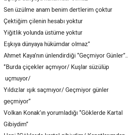
Sen üzülme anam benim dertlerim çoktur
Çektiğim çilenin hesabı yoktur
Yiğitlik yolunda üstüme yoktur
Eşkıya dünyaya hükümdar olmaz’’
Ahmet Kaya’nın ünlendirdiği ‘’Geçmiyor Günler’’..
‘’Burda çiçekler açmıyor/ Kuşlar süzülüp
uçmuyor/
Yıldızlar ışık saçmıyor/ Geçmiyor günler
geçmiyor’’
Volkan Konak’ın yorumladığı ‘’Göklerde Kartal
Gibiydim’’