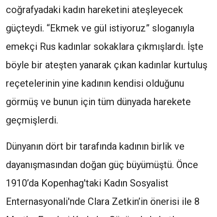
coğrafyadaki kadın hareketini ateşleyecek
güçteydi. “Ekmek ve gül istiyoruz” sloganıyla
emekçi Rus kadınlar sokaklara çıkmışlardı. İşte
böyle bir ateşten yanarak çıkan kadınlar kurtuluş
reçetelerinin yine kadının kendisi olduğunu
görmüş ve bunun için tüm dünyada harekete
geçmişlerdi.
Dünyanın dört bir tarafında kadının birlik ve
dayanışmasından doğan güç büyümüştü. Önce
1910’da Kopenhag'taki Kadın Sosyalist
Enternasyonali'nde Clara Zetkin’in önerisi ile 8