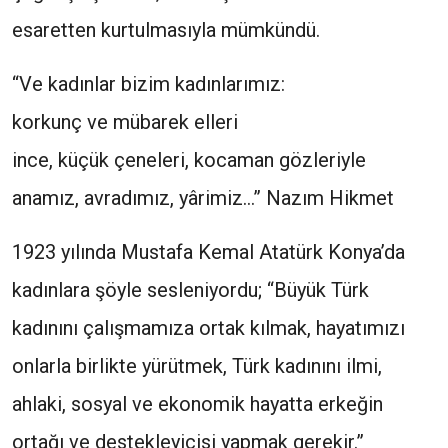
esaretten kurtulmasıyla mümkündü.
“Ve kadınlar bizim kadınlarımız:
korkunç ve mübarek elleri
ince, küçük çeneleri, kocaman gözleriyle
anamız, avradımız, yârimiz…” Nazım Hikmet
1923 yılında Mustafa Kemal Atatürk Konya’da
kadınlara şöyle sesleniyordu; “Büyük Türk
kadınını çalışmamıza ortak kılmak, hayatımızı
onlarla birlikte yürütmek, Türk kadınını ilmi,
ahlaki, sosyal ve ekonomik hayatta erkeğin
ortağı ve destekleyicisi yapmak gerekir.”