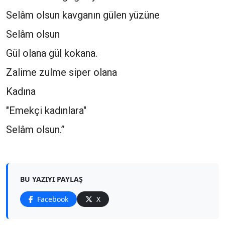
Selâm olsun kavganın gülen yüzüne
Selâm olsun
Gül olana gül kokana.
Zalime zulme siper olana
Kadına
"Emekçi kadınlara"
Selâm olsun.”
BU YAZIYI PAYLAŞ
Facebook
X