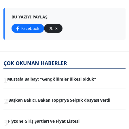
BU YAZIYI PAYLAŞ
Facebook
X
ÇOK OKUNAN HABERLER
1
Mustafa Balbay: "Genç ölümler ülkesi olduk"
2
Başkan Bakıcı, Bakan Topçu’ya Selçuk dosyası verdi
3
Flyzone Giriş Şartları ve Fiyat Listesi