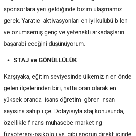
sponsorlara yeri geldiğinde bizim ulaşmamız
gerek. Yaratıcı aktivasyonları en iyi kulübü bilen
ve özümsemiş genç ve yetenekli arkadaşların
başarabileceğini düşünüyorum.
STAJ ve GÖNÜLLÜLÜK
Karşıyaka, eğitim seviyesinde ülkemizin en önde
gelen ilçelerinden biri, hatta oran olarak en
yüksek oranda lisans öğretimi gören insan
sayısına sahip ilçe. Dolayısıyla staj konusunda,
özellikle finans-muhasebe-marketing-
fizyoterapi-psikoloji vs. gibi sporun direkt içinde