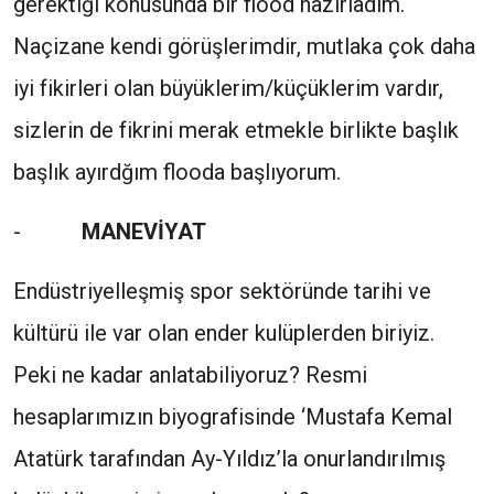
gerektiği konusunda bir flood hazırladım.
Naçizane kendi görüşlerimdir, mutlaka çok daha
iyi fikirleri olan büyüklerim/küçüklerim vardır,
sizlerin de fikrini merak etmekle birlikte başlık
başlık ayırdğım flooda başlıyorum.
-
MANEVİYAT
Endüstriyelleşmiş spor sektöründe tarihi ve
kültürü ile var olan ender kulüplerden biriyiz.
Peki ne kadar anlatabiliyoruz? Resmi
hesaplarımızın biyografisinde ‘Mustafa Kemal
Atatürk tarafından Ay-Yıldız’la onurlandırılmış