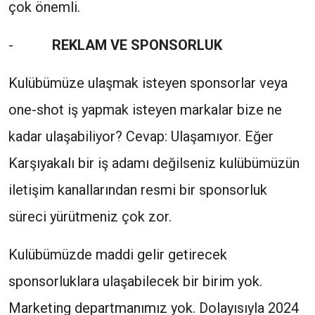
çok önemli.
-
REKLAM VE SPONSORLUK
Kulübümüze ulaşmak isteyen sponsorlar veya
one-shot iş yapmak isteyen markalar bize ne
kadar ulaşabiliyor? Cevap: Ulaşamıyor. Eğer
Karşıyakalı bir iş adamı değilseniz kulübümüzün
iletişim kanallarından resmi bir sponsorluk
süreci yürütmeniz çok zor.
Kulübümüzde maddi gelir getirecek
sponsorluklara ulaşabilecek bir birim yok.
Marketing departmanımız yok. Dolayısıyla 2024