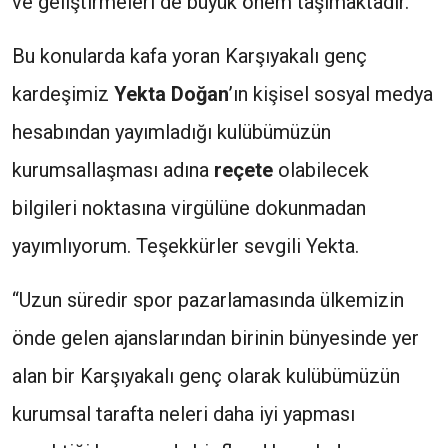
ve geliştirmeleri de büyük önem taşımaktadır.
Bu konularda kafa yoran Karşıyakalı genç
kardeşimiz
Yekta Doğan
’ın kişisel sosyal medya
hesabından yayımladığı kulübümüzün
kurumsallaşması adına
reçete
olabilecek
bilgileri noktasına virgülüne dokunmadan
yayımlıyorum. Teşekkürler sevgili Yekta.
“Uzun süredir spor pazarlamasında ülkemizin
önde gelen ajanslarından birinin bünyesinde yer
alan bir Karşıyakalı genç olarak kulübümüzün
kurumsal tarafta neleri daha iyi yapması