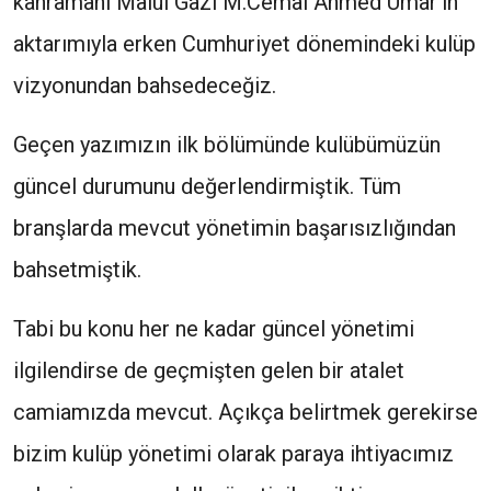
kahramanı Malûl Gâzi M.Cemal Ahmed Umar’ın
aktarımıyla erken Cumhuriyet dönemindeki kulüp
vizyonundan bahsedeceğiz.
Geçen yazımızın ilk bölümünde kulübümüzün
güncel durumunu değerlendirmiştik. Tüm
branşlarda mevcut yönetimin başarısızlığından
bahsetmiştik.
Tabi bu konu her ne kadar güncel yönetimi
ilgilendirse de geçmişten gelen bir atalet
camiamızda mevcut. Açıkça belirtmek gerekirse
bizim kulüp yönetimi olarak paraya ihtiyacımız