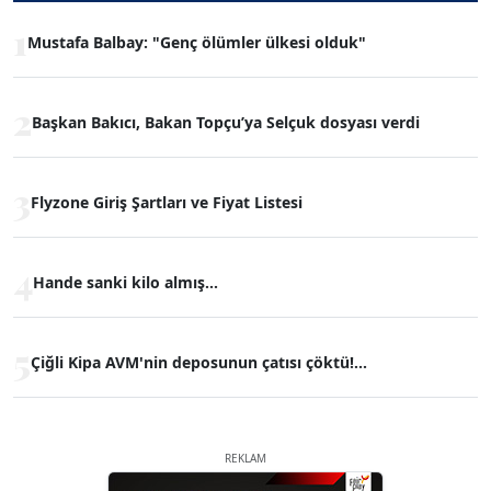
1
Mustafa Balbay: "Genç ölümler ülkesi olduk"
2
Başkan Bakıcı, Bakan Topçu’ya Selçuk dosyası verdi
3
Flyzone Giriş Şartları ve Fiyat Listesi
4
Hande sanki kilo almış...
5
Çiğli Kipa AVM'nin deposunun çatısı çöktü!...
REKLAM