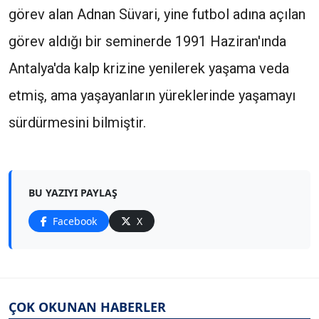
görev alan Adnan Süvari, yine futbol adına açılan
görev aldığı bir seminerde 1991 Haziran'ında
Antalya'da kalp krizine yenilerek yaşama veda
etmiş, ama yaşayanların yüreklerinde yaşamayı
sürdürmesini bilmiştir.
BU YAZIYI PAYLAŞ
Facebook
X
ÇOK OKUNAN HABERLER