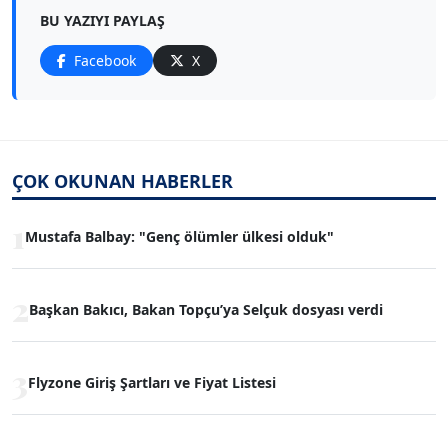
BU YAZIYI PAYLAŞ
Facebook
X
ÇOK OKUNAN HABERLER
1
Mustafa Balbay: "Genç ölümler ülkesi olduk"
2
Başkan Bakıcı, Bakan Topçu’ya Selçuk dosyası verdi
3
Flyzone Giriş Şartları ve Fiyat Listesi