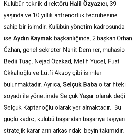
Kulübün teknik direktörü
Halil Özyazıcı
, 39
yaşında ve 10 yıllık antrenörlük tecrübesine
sahip bir isimdir. Kulübün yönetim kadrosunda
ise
Aydın Kaymak
başkanlığında, 2.başkan Orhan
Özhan, genel sekreter Nahit Demirer, muhasip
Bedii Tuaç, Nejad Özakad, Melih Yücel, Fuat
Okkalıoğlu ve Lütfi Aksoy gibi isimler
bulunmaktadır. Ayrıca,
Selçuk Baba
o tarihteki
soyadı ile yönetimde Selçuk Yaşar olarak değil
Selçuk Kaptanoğlu olarak yer almaktadır. Bu
güçlü kadro, kulübü başarıdan başarıya taşıyan
stratejik kararların arkasındaki beyin takımıdır.