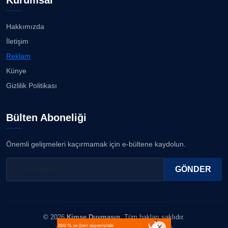
Kurumsal
Hakkımızda
İletişim
Reklam
Künye
Gizlilik Politikası
Bülten Aboneliği
Önemli gelişmeleri kaçırmamak için e-bültene kaydolun.
GÖNDER
© 2026
Kimse Duymasın
. Tüm hakları saklıdır.
Yazılım & Tasarım: Erboy Yayıncılık Reklamcılık