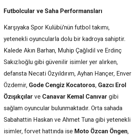
Futbolcular ve Saha Performansları
Karşıyaka Spor Kulübü'nün futbol takımı,
yetenekli oyuncularla dolu bir kadroya sahiptir.
Kalede Akın Barhan, Muhip Çağlıdil ve Erdinç
Sakızlıoğlu gibi güvenilir isimler yer alırken,
defansta Necati Özyıldırım, Ayhan Hançer, Enver
Özdemir,
Gode Cengiz Kocatoros
,
Gazcı Erol
Özışıkçılar
ve
Canavar Kemal Canıvar
gibi
sağlam oyuncular bulunmaktadır. Orta sahada
Sabahattin Haskan ve Ahmet Tuna gibi yetenekli
isimler, forvet hattında ise
Moto Özcan Öngen
,