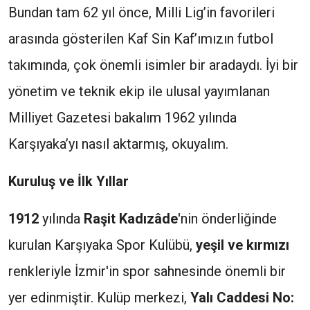
Bundan tam 62 yıl önce, Milli Lig’in favorileri
arasında gösterilen Kaf Sin Kaf’ımızın futbol
takımında, çok önemli isimler bir aradaydı. İyi bir
yönetim ve teknik ekip ile ulusal yayımlanan
Milliyet Gazetesi bakalım 1962 yılında
Karşıyaka’yı nasıl aktarmış, okuyalım.
Kuruluş ve İlk Yıllar
1912
yılında
Raşit Kadızâde
'nin önderliğinde
kurulan Karşıyaka Spor Kulübü,
yeşil ve kırmızı
renkleriyle İzmir'in spor sahnesinde önemli bir
yer edinmiştir. Kulüp merkezi,
Yalı Caddesi No: