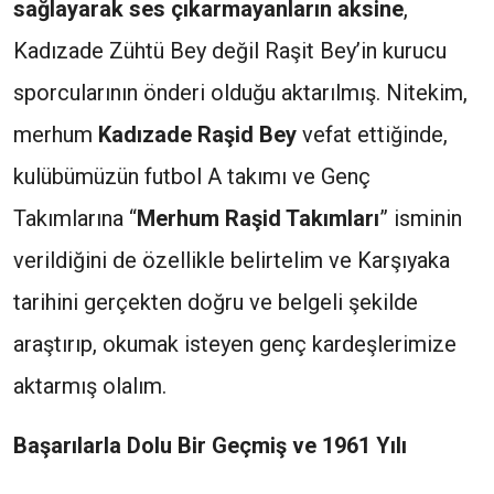
sağlayarak ses çıkarmayanların aksine
,
Kadızade Zühtü Bey değil Raşit Bey’in kurucu
sporcularının önderi olduğu aktarılmış. Nitekim,
merhum
Kadızade Raşid Bey
vefat ettiğinde,
kulübümüzün futbol A takımı ve Genç
Takımlarına “
Merhum Raşid Takımları
” isminin
verildiğini de özellikle belirtelim ve Karşıyaka
tarihini gerçekten doğru ve belgeli şekilde
araştırıp, okumak isteyen genç kardeşlerimize
aktarmış olalım.
Başarılarla Dolu Bir Geçmiş ve 1961 Yılı