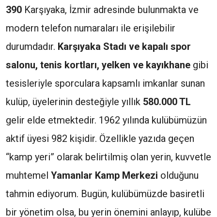
390
Karşıyaka, İzmir adresinde bulunmakta ve
modern telefon numaraları ile erişilebilir
durumdadır.
Karşıyaka Stadı ve kapalı spor
salonu, tenis kortları, yelken ve kayıkhane
gibi
tesisleriyle sporculara kapsamlı imkanlar sunan
kulüp, üyelerinin desteğiyle yıllık
580.000 TL
gelir elde etmektedir. 1962 yılında kulübümüzün
aktif üyesi 982 kişidir. Özellikle yazıda geçen
“kamp yeri” olarak belirtilmiş olan yerin, kuvvetle
muhtemel
Yamanlar Kamp Merkezi
olduğunu
tahmin ediyorum. Bugün, kulübümüzde basiretli
bir yönetim olsa, bu yerin önemini anlayıp, kulübe