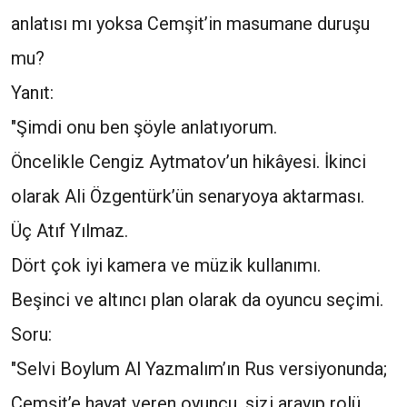
anlatısı mı yoksa Cemşit’in masumane duruşu
mu?
Yanıt:
"Şimdi onu ben şöyle anlatıyorum.
Öncelikle Cengiz Aytmatov’un hikâyesi. İkinci
olarak Ali Özgentürk’ün senaryoya aktarması.
Üç Atıf Yılmaz.
Dört çok iyi kamera ve müzik kullanımı.
Beşinci ve altıncı plan olarak da oyuncu seçimi.
Soru:
"Selvi Boylum Al Yazmalım’ın Rus versiyonunda;
Cemşit’e hayat veren oyuncu, sizi arayıp rolü