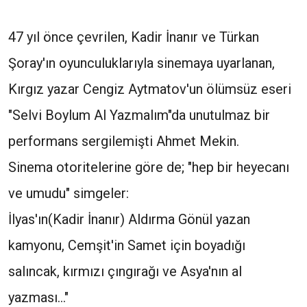
47 yıl önce çevrilen, Kadir İnanır ve Türkan
Şoray'ın oyunculuklarıyla sinemaya uyarlanan,
Kırgız yazar Cengiz Aytmatov'un ölümsüz eseri
"Selvi Boylum Al Yazmalım"da unutulmaz bir
performans sergilemişti Ahmet Mekin.
Sinema otoritelerine göre de; "hep bir heyecanı
ve umudu" simgeler:
İlyas'ın(Kadir İnanır) Aldırma Gönül yazan
kamyonu, Cemşit'in Samet için boyadığı
salıncak, kırmızı çıngırağı ve Asya'nın al
yazması..."