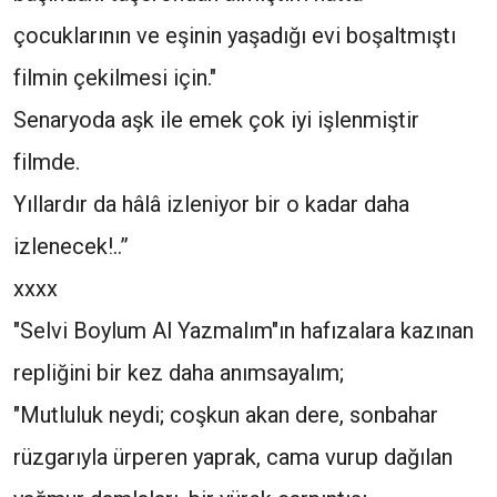
çocuklarının ve eşinin yaşadığı evi boşaltmıştı
filmin çekilmesi için."
Senaryoda aşk ile emek çok iyi işlenmiştir
filmde.
Yıllardır da hâlâ izleniyor bir o kadar daha
izlenecek!..”
xxxx
"Selvi Boylum Al Yazmalım"ın hafızalara kazınan
repliğini bir kez daha anımsayalım;
"Mutluluk neydi; coşkun akan dere, sonbahar
rüzgarıyla ürperen yaprak, cama vurup dağılan