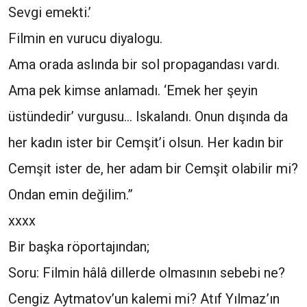
Sevgi emekti.’
Filmin en vurucu diyalogu.
Ama orada aslında bir sol propagandası vardı.
Ama pek kimse anlamadı. ‘Emek her şeyin
üstündedir’ vurgusu... Iskalandı. Onun dışında da
her kadın ister bir Cemşit’i olsun. Her kadın bir
Cemşit ister de, her adam bir Cemşit olabilir mi?
Ondan emin değilim.”
xxxx
Bir başka röportajından;
Soru: Filmin hâlâ dillerde olmasının sebebi ne?
Cengiz Aytmatov’un kalemi mi? Atıf Yılmaz’ın