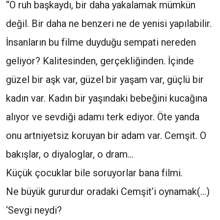
“O ruh başkaydı, bir daha yakalamak mümkün
değil. Bir daha ne benzeri ne de yenisi yapılabilir.
İnsanların bu filme duyduğu sempati nereden
geliyor? Kalitesinden, gerçekliğinden. İçinde
güzel bir aşk var, güzel bir yaşam var, güçlü bir
kadın var. Kadın bir yaşındaki bebeğini kucağına
alıyor ve sevdiği adamı terk ediyor. Öte yanda
onu artniyetsiz koruyan bir adam var. Cemşit. O
bakışlar, o diyaloglar, o dram...
Küçük çocuklar bile soruyorlar bana filmi.
Ne büyük gururdur oradaki Cemşit’i oynamak(…)
‘Sevgi neydi?