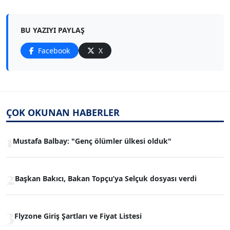
BU YAZIYI PAYLAŞ
Facebook
X
ÇOK OKUNAN HABERLER
1
Mustafa Balbay: "Genç ölümler ülkesi olduk"
2
Başkan Bakıcı, Bakan Topçu’ya Selçuk dosyası verdi
3
Flyzone Giriş Şartları ve Fiyat Listesi