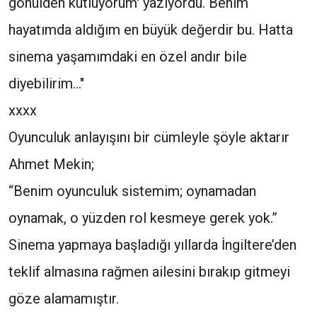
gönülden kutluyorum' yazıyordu. Benim
hayatımda aldığım en büyük değerdir bu. Hatta
sinema yaşamımdaki en özel andır bile
diyebilirim..."
xxxx
Oyunculuk anlayışını bir cümleyle şöyle aktarır
Ahmet Mekin;
“Benim oyunculuk sistemim; oynamadan
oynamak, o yüzden rol kesmeye gerek yok.”
Sinema yapmaya başladığı yıllarda İngiltere’den
teklif almasına rağmen ailesini bırakıp gitmeyi
göze alamamıştır.