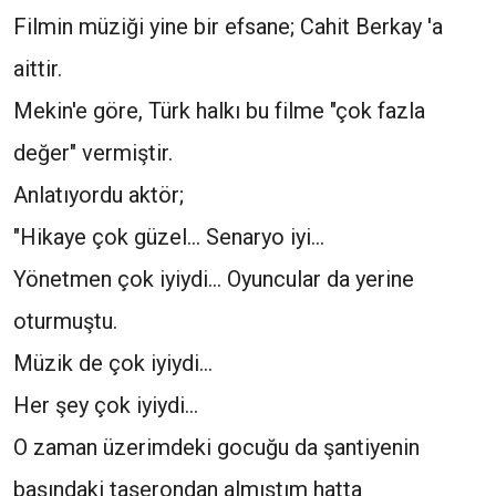
Filmin müziği yine bir efsane; Cahit Berkay 'a
aittir.
Mekin'e göre, Türk halkı bu filme "çok fazla
değer" vermiştir.
Anlatıyordu aktör;
"Hikaye çok güzel... Senaryo iyi...
Yönetmen çok iyiydi... Oyuncular da yerine
oturmuştu.
Müzik de çok iyiydi...
Her şey çok iyiydi...
O zaman üzerimdeki gocuğu da şantiyenin
başındaki taşerondan almıştım hatta