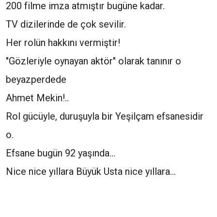
200 filme imza atmıştır bugüne kadar.
TV dizilerinde de çok sevilir.
Her rolün hakkını vermiştir!
"Gözleriyle oynayan aktör" olarak tanınır o
beyazperdede
Ahmet Mekin!..
Rol gücüyle, duruşuyla bir Yeşilçam efsanesidir
o.
Efsane bugün 92 yaşında...
Nice nice yıllara Büyük Usta nice yıllara...