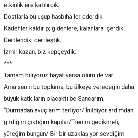
etkinliklere katılırdık.
Dostlarla buluşup hasbıhaller ederdik
Kadehler kaldırıp; gidenlere, kalanlara içerdik.
Dertlendik, dertleştik.
İzmir kazan, biz kepçeydik.
***
Tamam biliyoruz hayat varsa ölüm de var…
Ama senin bu topluma, bu ülkeye vereceğin daha
büyük katkıların olacaktı be Sancarım.
“Durmadan avuçlarım terliyor/ İnildiyor ardımdan
girdiğim çıktığım kapılar/Trenim gecikmeli,
yüreğim bungun/ Bir bir uzaklaşıyor sevdiğim