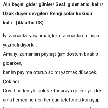
Alır başını gider günler/ Sesi gider anısı kalır/
Uzak düşer sevgiler/ Rengi solar kokusu
kalır…(Alaattin US)
İyi zamanlar yaşanmalı, kötü zamanlarda insan
yazmalı diyorlar.
Ama iyi zamanları paylaştığım dostum bırakıp
giderken,
benim payıma oturup acımı yazmak düşecek.
Çok acı…
Covid nedeniyle çok sık bir araya gelemiyorduk
ama hemen hemen her gün telefonda konuşup