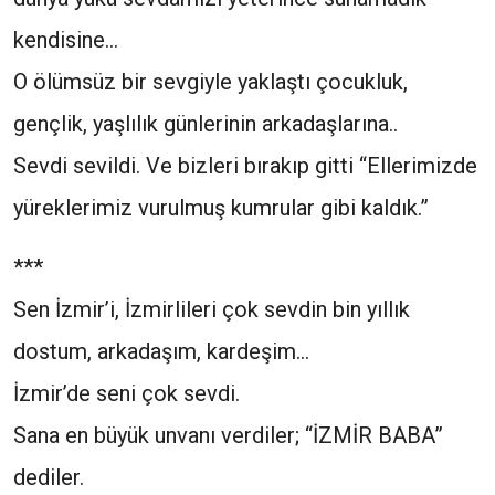
kendisine…
O ölümsüz bir sevgiyle yaklaştı çocukluk,
gençlik, yaşlılık günlerinin arkadaşlarına..
Sevdi sevildi. Ve bizleri bırakıp gitti “Ellerimizde
yüreklerimiz vurulmuş kumrular gibi kaldık.”
***
Sen İzmir’i, İzmirlileri çok sevdin bin yıllık
dostum, arkadaşım, kardeşim…
İzmir’de seni çok sevdi.
Sana en büyük unvanı verdiler; “İZMİR BABA”
dediler.