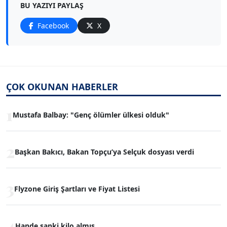
BU YAZIYI PAYLAŞ
Facebook
X
ÇOK OKUNAN HABERLER
1
Mustafa Balbay: "Genç ölümler ülkesi olduk"
2
Başkan Bakıcı, Bakan Topçu’ya Selçuk dosyası verdi
3
Flyzone Giriş Şartları ve Fiyat Listesi
4
Hande sanki kilo almış...