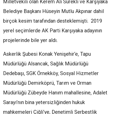
Milletvekili olan Kerem Ali Sürekli ve Karşıyaka
Belediye Başkanı Hüseyin Mutlu Akpınar dahil
birçok kesim tarafından desteklemişti. 2019
yerel seçimlerde AK Parti Karşıyaka adayının
projelerinde bile yer aldı.
Askerlik Şubesi Konak Yenişehir’e, Tapu
Müdürlüğü Alsancak, Sağlık Müdürlüğü
Dedebaşı, SGK Örnekköy, Sosyal Hizmetler
Müdürlüğü Demirköprü, Tarım ve Orman
Müdürlüğü Zübeyde Hanım mahallesine, Adalet
Sarayı’nın bina yetersizliğinden hukuk
mahkemeleri Çiğli’ye, Denetimli Serbestlik