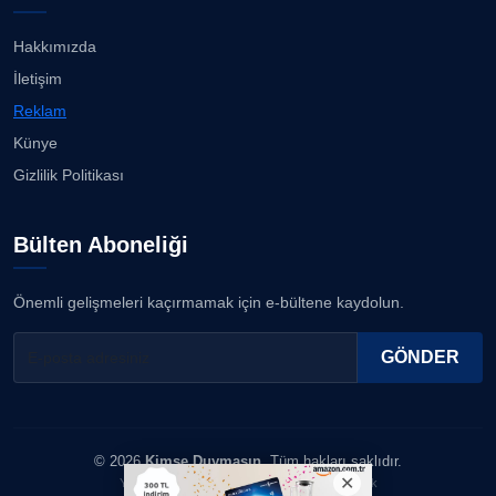
Hakkımızda
İletişim
Reklam
Künye
Gizlilik Politikası
Bülten Aboneliği
Önemli gelişmeleri kaçırmamak için e-bültene kaydolun.
GÖNDER
© 2026
Kimse Duymasın
. Tüm hakları saklıdır.
Yazılım & Tasarım: Erboy Yayıncılık Reklamcılık