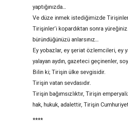
yaptığınızda…
Ve düze inmek istediğimizde Tirişinl
Tirişinler’i kopardıktan sonra yüreğiniz
büründüğünüzü anlarsınız…
Ey yobazlar, ey şeriat özlemcileri, ey y
yalayan aydın, gazeteci geçinenler, soyt
Bilin ki; Tirişin ülke sevgisidir.
Tirişin vatan sevdasıdır.
Tirişin bağımsızlıktır, Tirişin emperya
hak, hukuk, adalettir, Tirişin Cumhuriyet
****