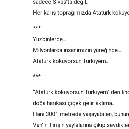
sadece Sivas’ta değil..
Her karış toprağımızda Atatürk kokuy
***
Yüzbinlerce...
Milyonlarca insanımızın yüreğinde...
Atatürk kokuyorsun Türkiyem…
***
”Atatürk kokuyorsun Türkiyem" denilince
doğa harikası çiçek gelir aklıma…
Hani 3001 metrede yaşayabilen, bunun
Van’ın Tirişin yaylalarına çıkıp sevdik