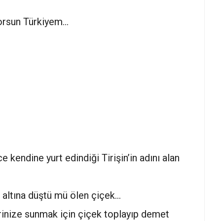
orsun Türkiyem…
 kendine yurt edindiği Tirişin’in adını alan
 altına düştü mü ölen çiçek…
lerinize sunmak için çiçek toplayıp demet