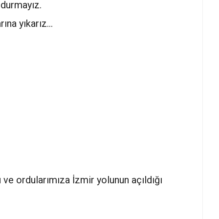
soldurmayız.
rına yıkarız…
ve ordularımıza İzmir yolunun açıldığı