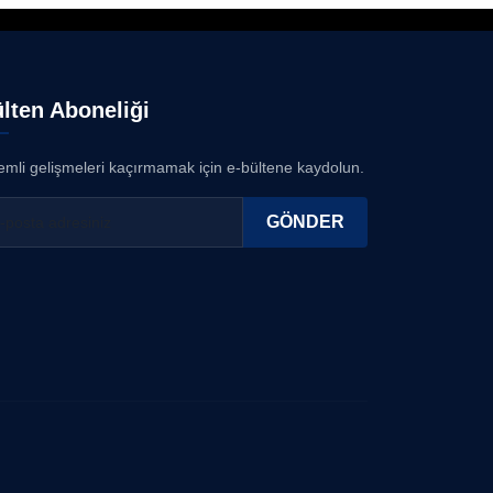
lten Aboneliği
mli gelişmeleri kaçırmamak için e-bültene kaydolun.
GÖNDER