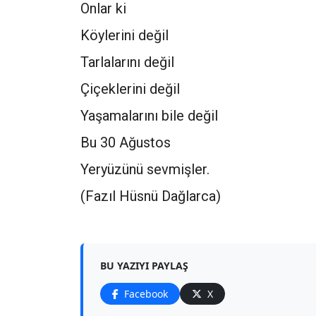
Onlar ki
Köylerini değil
Tarlalarını değil
Çiçeklerini değil
Yaşamalarını bile değil
Bu 30 Ağustos
Yeryüzünü sevmişler.
(Fazıl Hüsnü Dağlarca)
BU YAZIYI PAYLAŞ
Facebook
X