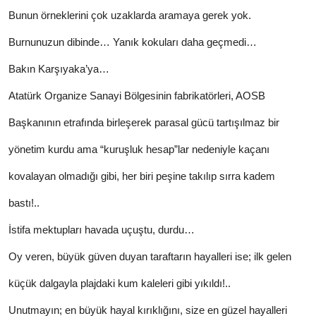
Bunun örneklerini çok uzaklarda aramaya gerek yok.
Burnunuzun dibinde… Yanık kokuları daha geçmedi…
Bakın Karşıyaka’ya…
Atatürk Organize Sanayi Bölgesinin fabrikatörleri, AOSB
Başkanının etrafında birleşerek parasal gücü tartışılmaz bir
yönetim kurdu ama “kuruşluk hesap”lar nedeniyle kaçanı
kovalayan olmadığı gibi, her biri peşine takılıp sırra kadem
bastı!..
İstifa mektupları havada uçuştu, durdu…
Oy veren, büyük güven duyan taraftarın hayalleri ise; ilk gelen
küçük dalgayla plajdaki kum kaleleri gibi yıkıldı!..
Unutmayın; en büyük hayal kırıklığını, size en güzel hayalleri