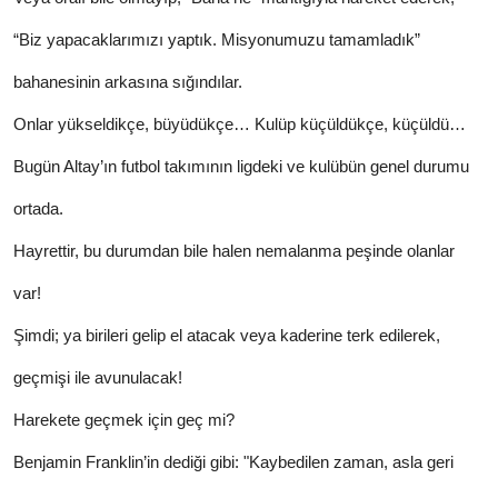
“Biz yapacaklarımızı yaptık. Misyonumuzu tamamladık”
bahanesinin arkasına sığındılar.
Onlar yükseldikçe, büyüdükçe… Kulüp küçüldükçe, küçüldü…
Bugün Altay’ın futbol takımının ligdeki ve kulübün genel durumu
ortada.
Hayrettir, bu durumdan bile halen nemalanma peşinde olanlar
var!
Şimdi; ya birileri gelip el atacak veya kaderine terk edilerek,
geçmişi ile avunulacak!
Harekete geçmek için geç mi?
Benjamin Franklin’in dediği gibi: "Kaybedilen zaman, asla geri