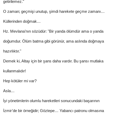
getirilemez."
O zaman; geçmişi unutup, şimdi harekete geçme zamanı…
Küllerinden doğmak…
Hz. Mevlana’nın sözüdür: "Bir yanda ölümdür ama o yanda
doğumdur. Ölüm batma gibi görünür, ama aslında doğmaya
hazırlıktır."
Demek ki, Altay için bir şans daha vardır. Bu şansı mutlaka
kullanmalıdır!
Hep kötüler mi var?
Asla…
İyi yönetimlerin olumlu hareketleri sonucundaki başarının
İzmir’de bir örneğidir; Göztepe… Yabancı patronu olmasına