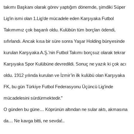
takımı Başkanı olarak görev yaptığım dönemde, şimdiki Süper
Lig’in ismi olan 1.Lig’de mücadele eden Karşıyaka Futbol
Takımımız çok başarılı oldu. Kulübün tüm borçları ödendi,
sıfırlandı. Ancak kısa bir süre sonra Yaşar Holding bünyesinde
kurulan Karşıyaka A.Ş.’nin Futbol Takımı borçsuz olarak tekrar
Karşıyaka Spor Kulübüne devredildi. Sonuç ne yazık ki çok acı
oldu. 1912 yılında kurulan ve İzmir’in ilk kulübü olan Karşıyaka
FK, bu gün Türkiye Futbol Federasyonu Üçüncü Lig’inde
mücadelesini sürdürmektedir.”
O günden bu güne… Köprünün altından ne sular aktı, akmasına
da… Ne kavga bitti, ne sevda!..