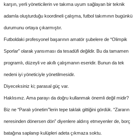
karşın, yerli yöneticilerin ve takıma uyum sağlayan bir teknik
adamla oluşturduğu koordineli çalışma, futbol takımının bugünkü
durumunu ortaya çıkarmıştır.
Futboldaki profesyonel başarının amatör şubelere de “Olimpik
Sporlar” olarak yansıması da tesadüfi değildir. Bu da tamamen
programlı, düzeyli ve akıllı çalışmanın eseridir. Bunun da tek
nedeni iyi yöneticiyle yönetilmesidir.
Diyeceksiniz ki; parasal güç var.
Haklısınız. Ama parayı da doğru kullanmak önemli değil midir?
Biz ne “Paralı yönetim”lerin tepe taklak gittiğini gördük. “Zararın
neresinden dönersen dön” diyenlere aldırış etmeyenler de, borç
batağına saplanıp kulüpleri adeta çıkmaza soktu.