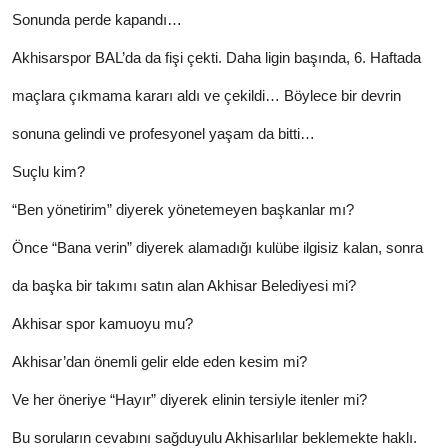
Sonunda perde kapandı…
Akhisarspor BAL’da da fişi çekti. Daha ligin başında, 6. Haftada
maçlara çıkmama kararı aldı ve çekildi… Böylece bir devrin
sonuna gelindi ve profesyonel yaşam da bitti…
Suçlu kim?
“Ben yönetirim” diyerek yönetemeyen başkanlar mı?
Önce “Bana verin” diyerek alamadığı kulübe ilgisiz kalan, sonra
da başka bir takımı satın alan Akhisar Belediyesi mi?
Akhisar spor kamuoyu mu?
Akhisar’dan önemli gelir elde eden kesim mi?
Ve her öneriye “Hayır” diyerek elinin tersiyle itenler mi?
Bu soruların cevabını sağduyulu Akhisarlılar beklemekte haklı.