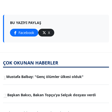
BU YAZIYI PAYLAŞ
Facebook
X
ÇOK OKUNAN HABERLER
1
Mustafa Balbay: "Genç ölümler ülkesi olduk"
2
Başkan Bakıcı, Bakan Topçu’ya Selçuk dosyası verdi