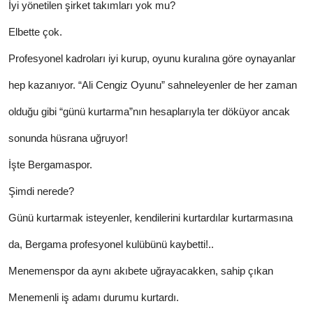
İyi yönetilen şirket takımları yok mu?
Elbette çok.
Profesyonel kadroları iyi kurup, oyunu kuralına göre oynayanlar
hep kazanıyor. “Ali Cengiz Oyunu” sahneleyenler de her zaman
olduğu gibi “günü kurtarma”nın hesaplarıyla ter döküyor ancak
sonunda hüsrana uğruyor!
İşte Bergamaspor.
Şimdi nerede?
Günü kurtarmak isteyenler, kendilerini kurtardılar kurtarmasına
da, Bergama profesyonel kulübünü kaybetti!..
Menemenspor da aynı akıbete uğrayacakken, sahip çıkan
Menemenli iş adamı durumu kurtardı.