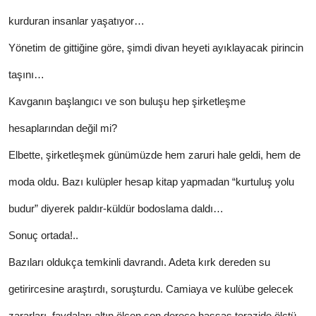
kurduran insanlar yaşatıyor…
Yönetim de gittiğine göre, şimdi divan heyeti ayıklayacak pirincin
taşını…
Kavganın başlangıcı ve son buluşu hep şirketleşme
hesaplarından değil mi?
Elbette, şirketleşmek günümüzde hem zaruri hale geldi, hem de
moda oldu. Bazı kulüpler hesap kitap yapmadan “kurtuluş yolu
budur” diyerek paldır-küldür bodoslama daldı…
Sonuç ortada!..
Bazıları oldukça temkinli davrandı. Adeta kırk dereden su
getirircesine araştırdı, soruşturdu. Camiaya ve kulübe gelecek