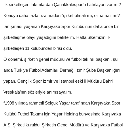
İlk şirketleşen takımlardan Çanakkalespor’u hatırlayan var mı?
Konuyu daha fazla uzatmadan “şirket olmalı mı, olmamalı mı?”
tartışması yaşanan Karşıyaka Spor Kulübü’nün daha önce bir
şirketleşme olayı yaşadığını belirtelim. Hatta ülkemizin ilk
şirketleşen 11 kulübünden birisi oldu.
O dönemi, şirketin genel müdürü ve futbol takımı başkanı, şu
anda Türkiye Futbol Adamları Derneği İzmir Şube Başkanlığını
yapan, Gençlik Spor İzmir ve İstanbul eski İl Müdürü Bahri
Vreskala’nın sözleriyle anımsayalım.
“1998 yılında rahmetli Selçuk Yaşar tarafından Karşıyaka Spor
Kulübü Futbol Takımı için Yaşar Holding bünyesinde Karşıyaka
A.Ş. Şirketi kuruldu. Şirketin Genel Müdürü ve Karşıyaka Futbol