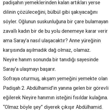
padişahın yemeklerinden kalan artıkları yerse
dilinin çözüleceğini, bülbül gibi şakıyacağını
söyler. Oğlunun suskunluğuna bir çare bulamayan
zavallı kadın bir de bu yolu denemeye karar verir
ama Saray’a nasıl ulaşacaktır? Anne yüreğinin
karşısında aşılmadık dağ olmaz, olamaz.
Neyire hanım sonunda bir tanıdığı sayesinde
Saray’a ulaşmayı başarır.
Sofraya oturmuş, akşam yemeğini yemekte olan
Padişah 2. Abdülhamid’in yanına gelen bir görevli
eğilerek Neyire hanımın isteğini fısıldar kulağına.
“Olmaz böyle şey” diyerek çıkışır Abdülhamid.