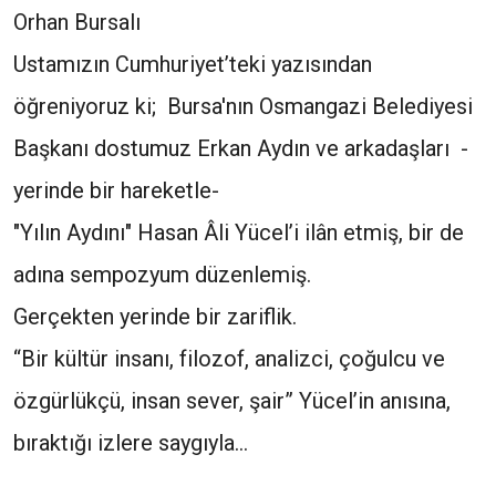
Orhan Bursalı
Ustamızın Cumhuriyet’teki yazısından
öğreniyoruz ki; Bursa'nın Osmangazi Belediyesi
Başkanı dostumuz Erkan Aydın ve arkadaşları -
yerinde bir hareketle-
"Yılın Aydını" Hasan Âli Yücel’i ilân etmiş, bir de
adına sempozyum düzenlemiş.
Gerçekten yerinde bir zariflik.
“Bir kültür insanı, filozof, analizci, çoğulcu ve
özgürlükçü, insan sever, şair” Yücel’in anısına,
bıraktığı izlere saygıyla…