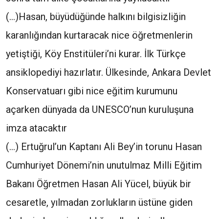
(...)Hasan, büyüdüğünde halkını bilgisizliğin
karanlığından kurtaracak nice öğretmenlerin
yetiştiği, Köy Enstitüleri’ni kurar. İlk Türkçe
ansiklopediyi hazırlatır. Ülkesinde, Ankara Devlet
Konservatuarı gibi nice eğitim kurumunu
açarken dünyada da UNESCO’nun kuruluşuna
imza atacaktır
(...) Ertuğrul’un Kaptanı Ali Bey’in torunu Hasan
Cumhuriyet Dönemi’nin unutulmaz Milli Eğitim
Bakanı Öğretmen Hasan Ali Yücel, büyük bir
cesaretle, yılmadan zorlukların üstüne giden