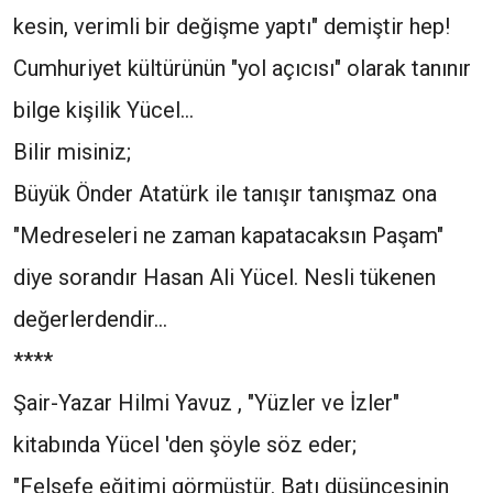
kesin, verimli bir değişme yaptı" demiştir hep!
Cumhuriyet kültürünün "yol açıcısı" olarak tanınır
bilge kişilik Yücel...
Bilir misiniz;
Büyük Önder Atatürk ile tanışır tanışmaz ona
"Medreseleri ne zaman kapatacaksın Paşam"
diye sorandır Hasan Ali Yücel. Nesli tükenen
değerlerdendir...
****
Şair-Yazar Hilmi Yavuz , "Yüzler ve İzler"
kitabında Yücel 'den şöyle söz eder;
"Felsefe eğitimi görmüştür. Batı düşüncesinin