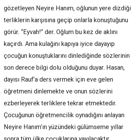
gözetleyen Neyire Hanım, oğlunun yere dizdiği
terliklerin karşısına geçip onlarla konuştuğunu
görür. “Eyvah!” der. Oğlum bu kez de aklını
kaçırdı. Ama kulağını kapıya iyice dayayıp
çocuğun konuştuklarını dinlediğinde sözlerinin
son derece bilgi dolu olduğunu duyar. Hasan,
dayısı Rauf’a ders vermek için eve gelen
öğretmeni dinlemekte ve onun sözlerini
ezberleyerek terliklere tekrar etmektedir.
Çocuğunun öğretmencilik oynadığını anlayan
Neyire Hanım’ın yüzündeki gülümseme yıllar
sonra tüm ülke çocuklarına yayılacaktır