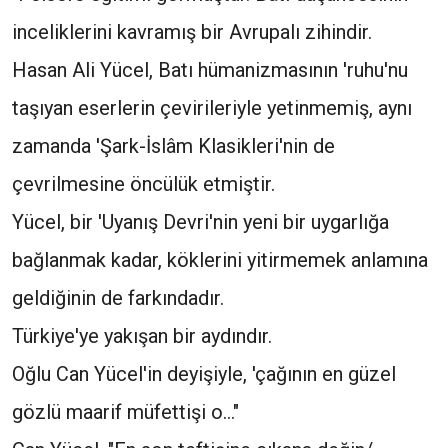
inceliklerini kavramış bir Avrupalı zihindir.
Hasan Ali Yücel, Batı hümanizmasının 'ruhu'nu
taşıyan eserlerin çevirileriyle yetinmemiş, aynı
zamanda 'Şark-İslâm Klasikleri'nin de
çevrilmesine öncülük etmiştir.
Yücel, bir 'Uyanış Devri'nin yeni bir uygarlığa
bağlanmak kadar, köklerini yitirmemek anlamına
geldiğinin de farkındadır.
Türkiye'ye yakışan bir aydındır.
Oğlu Can Yücel'in deyişiyle, 'çağının en güzel
gözlü maarif müfettişi o..."