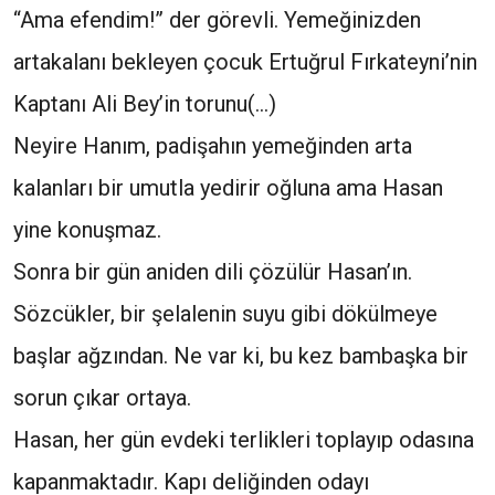
“Ama efendim!” der görevli. Yemeğinizden
artakalanı bekleyen çocuk Ertuğrul Fırkateyni’nin
Kaptanı Ali Bey’in torunu(...)
Neyire Hanım, padişahın yemeğinden arta
kalanları bir umutla yedirir oğluna ama Hasan
yine konuşmaz.
Sonra bir gün aniden dili çözülür Hasan’ın.
Sözcükler, bir şelalenin suyu gibi dökülmeye
başlar ağzından. Ne var ki, bu kez bambaşka bir
sorun çıkar ortaya.
Hasan, her gün evdeki terlikleri toplayıp odasına
kapanmaktadır. Kapı deliğinden odayı