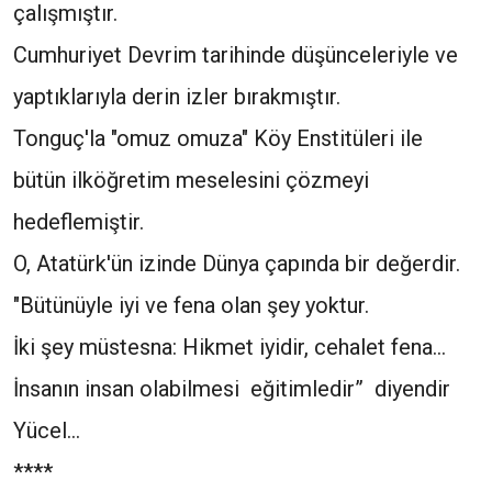
çalışmıştır.
Cumhuriyet Devrim tarihinde düşünceleriyle ve
yaptıklarıyla derin izler bırakmıştır.
Tonguç'la "omuz omuza" Köy Enstitüleri ile
bütün ilköğretim meselesini çözmeyi
hedeflemiştir.
O, Atatürk'ün izinde Dünya çapında bir değerdir.
"Bütünüyle iyi ve fena olan şey yoktur.
İki şey müstesna: Hikmet iyidir, cehalet fena...
İnsanın insan olabilmesi eğitimledir” diyendir
Yücel...
****