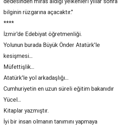
dedesinden miras aldığı yelkenleri yıllar sonra
bilginin rüzgarına açacaktır."
****
İzmir'de Edebiyat öğretmenliği.
Yolunun burada Büyük Önder Atatürk'le
kesişmesi...
Müfettişlik...
Atatürk'le yol arkadaşlığı...
Cumhuriyetin en uzun süreli eğitim bakanıdır
Yücel...
Kitaplar yazmıştır.
İyi bir insan olmanın tanımını yapmaya