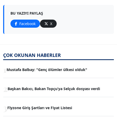
BU YAZIYI PAYLAŞ
Facebook
X
ÇOK OKUNAN HABERLER
1
Mustafa Balbay: "Genç ölümler ülkesi olduk"
2
Başkan Bakıcı, Bakan Topçu’ya Selçuk dosyası verdi
3
Flyzone Giriş Şartları ve Fiyat Listesi