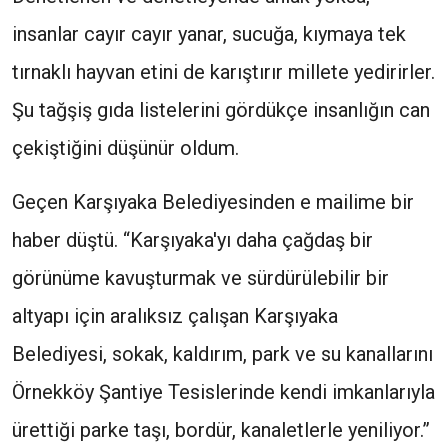
insanlar cayır cayır yanar, sucuğa, kıymaya tek
tırnaklı hayvan etini de karıştırır millete yedirirler.
Şu tağşiş gıda listelerini gördükçe insanlığın can
çekiştiğini düşünür oldum.
Geçen Karşıyaka Belediyesinden e mailime bir
haber düştü. “Karşıyaka'yı daha çağdaş bir
görünüme kavuşturmak ve sürdürülebilir bir
altyapı için aralıksız çalışan Karşıyaka
Belediyesi, sokak, kaldırım, park ve su kanallarını
Örnekköy Şantiye Tesislerinde kendi imkanlarıyla
ürettiği parke taşı, bordür, kanaletlerle yeniliyor.”