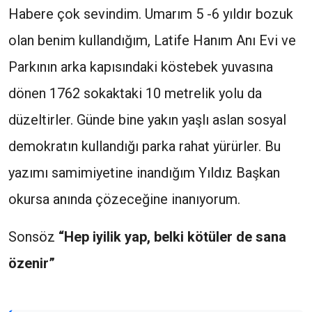
Habere çok sevindim. Umarım 5 -6 yıldır bozuk
olan benim kullandığım, Latife Hanım Anı Evi ve
Parkının arka kapısındaki köstebek yuvasına
dönen 1762 sokaktaki 10 metrelik yolu da
düzeltirler. Günde bine yakın yaşlı aslan sosyal
demokratın kullandığı parka rahat yürürler. Bu
yazımı samimiyetine inandığım Yıldız Başkan
okursa anında çözeceğine inanıyorum.
Sonsöz
“Hep iyilik yap, belki kötüler de sana
özenir”