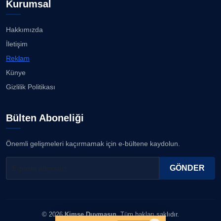
Kurumsal
Hakkımızda
İletişim
Reklam
Künye
Gizlilik Politikası
Bülten Aboneliği
Önemli gelişmeleri kaçırmamak için e-bültene kaydolun.
GÖNDER
© 2026
Kimse Duymasın
. Tüm hakları saklıdır.