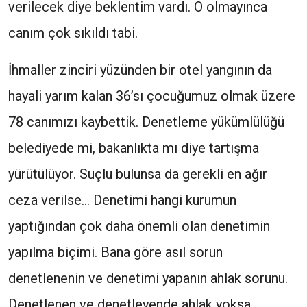
verilecek diye beklentim vardı. O olmayınca
canım çok sıkıldı tabi.
İhmaller zinciri yüzünden bir otel yangının da
hayali yarım kalan 36’sı çocuğumuz olmak üzere
78 canımızı kaybettik. Denetleme yükümlülüğü
belediyede mi, bakanlıkta mı diye tartışma
yürütülüyor. Suçlu bulunsa da gerekli en ağır
ceza verilse… Denetimi hangi kurumun
yaptığından çok daha önemli olan denetimin
yapılma biçimi. Bana göre asıl sorun
denetlenenin ve denetimi yapanın ahlak sorunu.
Denetlenen ve denetleyende ahlak yoksa,