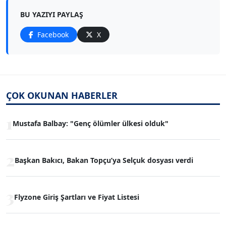
BU YAZIYI PAYLAŞ
Facebook
X
ÇOK OKUNAN HABERLER
1
Mustafa Balbay: "Genç ölümler ülkesi olduk"
2
Başkan Bakıcı, Bakan Topçu’ya Selçuk dosyası verdi
3
Flyzone Giriş Şartları ve Fiyat Listesi