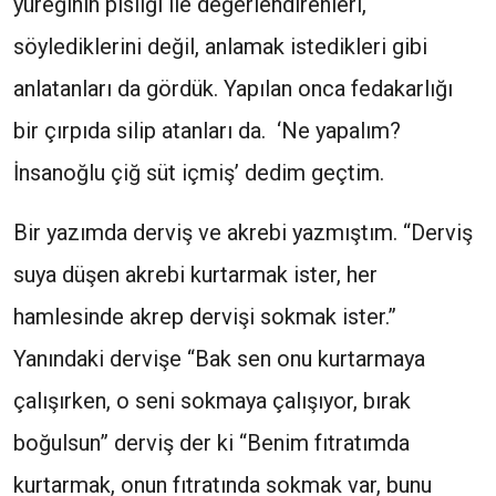
yüreğinin pisliği ile değerlendirenleri,
söylediklerini değil, anlamak istedikleri gibi
anlatanları da gördük. Yapılan onca fedakarlığı
bir çırpıda silip atanları da. ‘Ne yapalım?
İnsanoğlu çiğ süt içmiş’ dedim geçtim.
Bir yazımda derviş ve akrebi yazmıştım. “Derviş
suya düşen akrebi kurtarmak ister, her
hamlesinde akrep dervişi sokmak ister.”
Yanındaki dervişe “Bak sen onu kurtarmaya
çalışırken, o seni sokmaya çalışıyor, bırak
boğulsun” derviş der ki “Benim fıtratımda
kurtarmak, onun fıtratında sokmak var, bunu